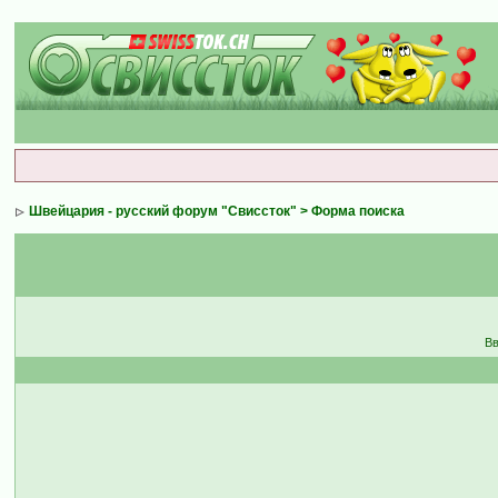
Швейцария - русский форум "Свиссток"
> Форма поиска
Вв