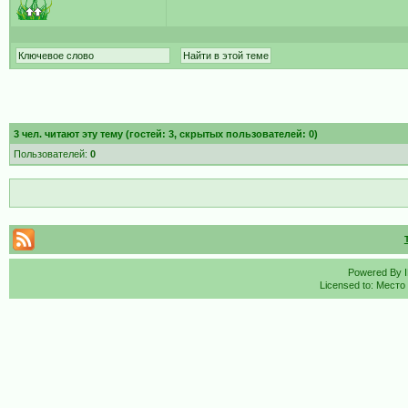
3
чел. читают эту тему (гостей: 3, скрытых пользователей: 0)
Пользователей:
0
Powered By
Licensed to: Место