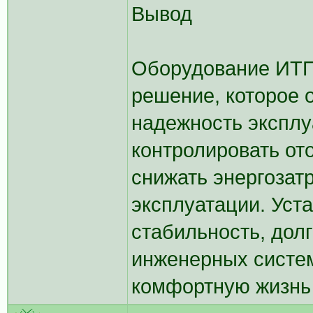
Вывод
Оборудование ИТП
решение, которое 
надежность эксплу
контролировать от
снижать энергозат
эксплуатации. Уст
стабильность, дол
инженерных систе
комфортную жизнь 