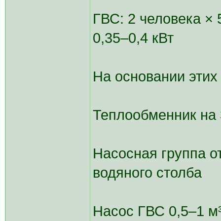
ГВС: 2 человека × 
0,35–0,4 кВт
На основании этих
Теплообменник на 
Насосная группа о
водяного столба
Насос ГВС 0,5–1 м³