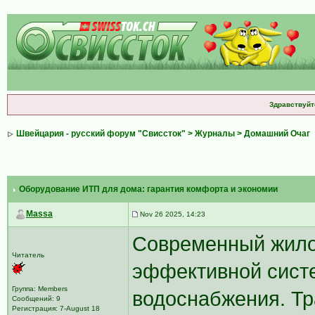
Здравствуйт
Швейцария - русский форум "Свиссток"
>
Журналы
>
Домашний Очаг
Оборудование ИТП для дома: гарантия комфорта и экономии
Massa
Nov 26 2025, 14:23
Современный жило
Читатель
эффективной систе
Группа: Members
водоснабжения. Т
Сообщений: 9
Регистрация: 7-August 18