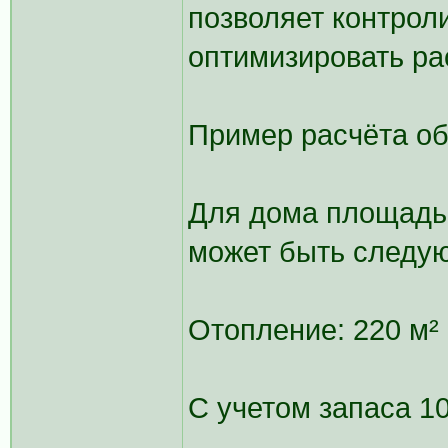
позволяет контрол
оптимизировать ра
Пример расчёта о
Для дома площадью
может быть следу
Отопление: 220 м² 
С учетом запаса 1