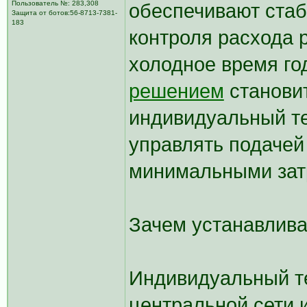
Пользователь №: 283,308
обеспечивают стаб
Защита от ботов:56-8713-7381-
183
контроля расхода р
холодное время го
решением
станови
индивидуальный те
управлять подачей
минимальными зат
Зачем устанавлив
Индивидуальный те
центральной сети 