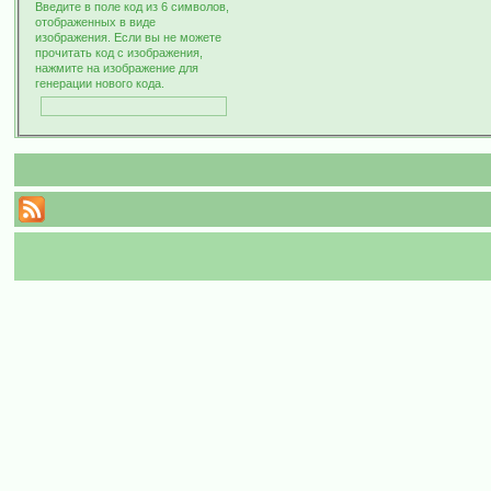
Введите в поле код из 6 символов,
отображенных в виде
изображения. Если вы не можете
прочитать код с изображения,
нажмите на изображение для
генерации нового кода.