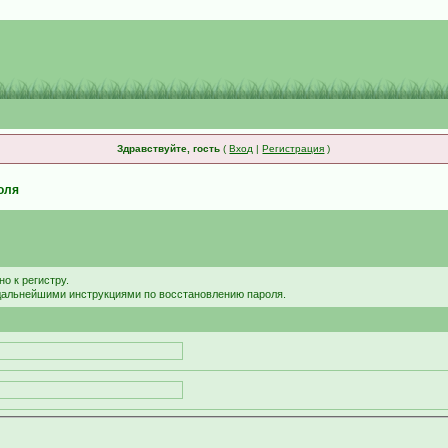
Здравствуйте, гость
(
Вход
|
Регистрация
)
оля
о к регистру.
 дальнейшими инструкциями по восстановлению пароля.