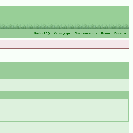
SwissFAQ
Календарь
Пользователи
Поиск
Помощь