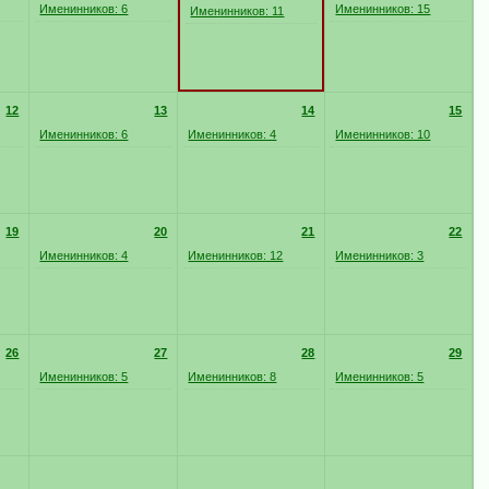
Именинников: 6
Именинников: 15
Именинников: 11
12
13
14
15
Именинников: 6
Именинников: 4
Именинников: 10
19
20
21
22
Именинников: 4
Именинников: 12
Именинников: 3
26
27
28
29
Именинников: 5
Именинников: 8
Именинников: 5