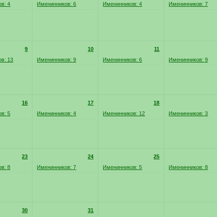
в: 4
Именинников: 6
Именинников: 4
Именинников: 7
9
10
11
в: 13
Именинников: 9
Именинников: 6
Именинников: 9
16
17
18
в: 5
Именинников: 4
Именинников: 12
Именинников: 3
23
24
25
в: 8
Именинников: 7
Именинников: 5
Именинников: 8
30
31