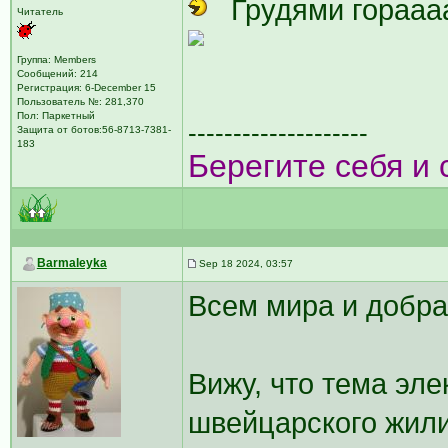
Грудями горааа
Читатель
Группа: Members
Сообщений: 214
Регистрация: 6-December 15
Пользователь №: 281,370
Пол: Паркетный
--------------------
Защита от ботов:56-8713-7381-
183
Берегите себя и 
Barmaleyka
Sep 18 2024, 03:57
Всем мира и добра
Вижу, что тема эл
швейцарского жил