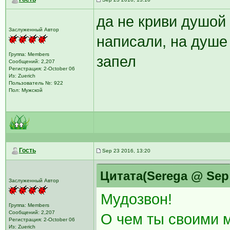
да не криви душой 
Заслуженный Автор
написали, на душе 
Группа: Members
запел
Сообщений: 2,207
Регистрация: 2-October 06
Из: Zuerich
Пользователь №: 922
Пол: Мужской
Гость
Sep 23 2016, 13:20
Цитата(Serega @ Sep 
Заслуженный Автор
Мудозвон!
Группа: Members
Сообщений: 2,207
О чем ты своими
Регистрация: 2-October 06
Из: Zuerich