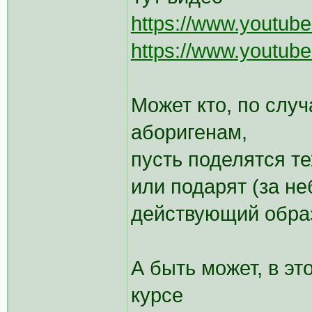
https://www.youtu
https://www.youtu
Может кто, по случа
аборигенам,
пусть поделятся т
или подарят (за н
действующий образ
А быть может, в эт
курсе