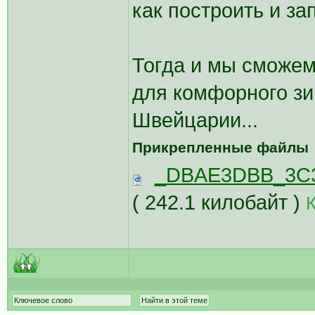
как построить и за
Тогда и мы сможем
для комфорного зи
Швейцарии...
Прикрепленные файлы
_DBAE3DBB_3C3
( 242.1 килобайт )
К