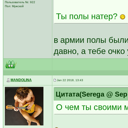
Пользователь №: 922
Пол: Мужской
Ты полы натер?
в армии полы были
давно, а тебе очк
MANDOLINA
Jan 22 2018, 13:43
Цитата(Serega @ Sep 
О чем ты своими