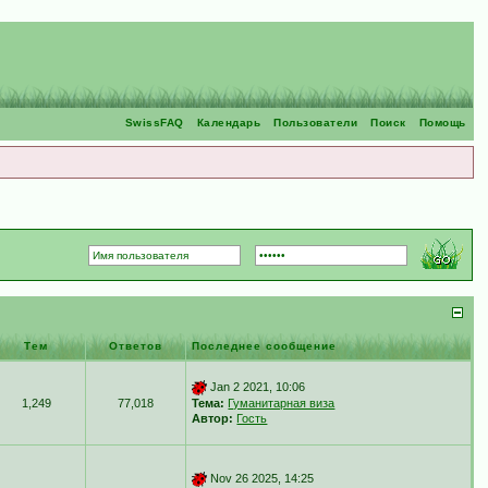
SwissFAQ
Календарь
Пользователи
Поиск
Помощь
Тем
Ответов
Последнее сообщение
Jan 2 2021, 10:06
1,249
77,018
Тема:
Гуманитарная виза
Автор:
Гость
Nov 26 2025, 14:25