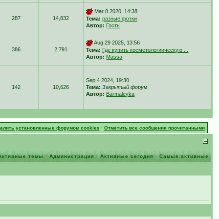
Mar 8 2020, 14:38
287
14,832
Тема:
разные фотки
Автор:
Гость
Aug 29 2025, 13:56
386
2,791
Тема:
Где купить косметологиическую ...
Автор:
Massa
Sep 4 2024, 19:30
142
10,626
Тема:
Закрытый форум
Автор:
Barmaleyka
далить установленные форумом cookies
·
Отметить все сообщения прочитанными
Активные темы
·
Администрация
·
Активные сегодня
·
Самые активные