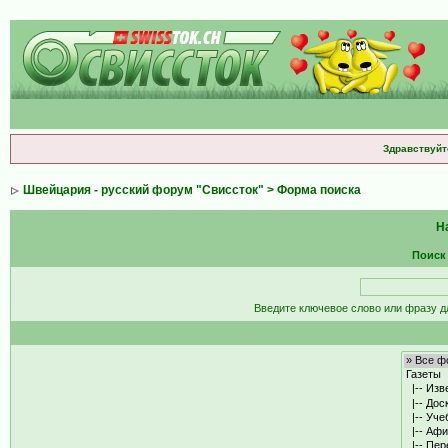
Здравствуйт
Швейцария - русский форум "Свиссток"
> Форма поиска
Н
Поиск
Введите ключевое слово или фразу д