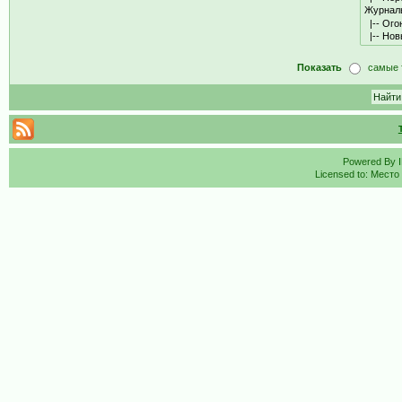
Показать
самые 
Powered By
Licensed to: Место