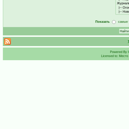
Показать
самые 
Powered By
Licensed to: Место