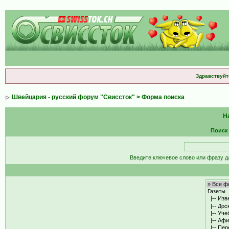
Здравствуйт
Швейцария - русский форум "Свиссток"
> Форма поиска
Н
Поиск
Введите ключевое слово или фразу д