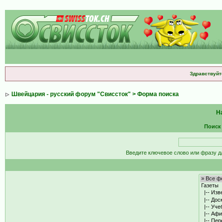
Здравствуйт
Швейцария - русский форум "Свиссток"
> Форма поиска
Н
Поиск
Введите ключевое слово или фразу д