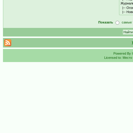
Показать
самые 
Powered By
Licensed to: Место