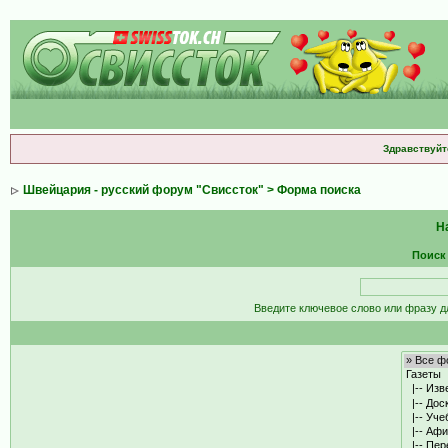
Здравствуйт
Швейцария - русский форум "Свиссток"
> Форма поиска
Н
Поиск
Введите ключевое слово или фразу д