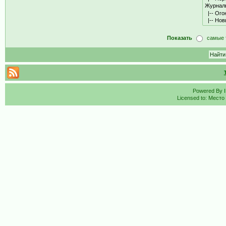
Показать
самые 
Powered By
Licensed to: Место