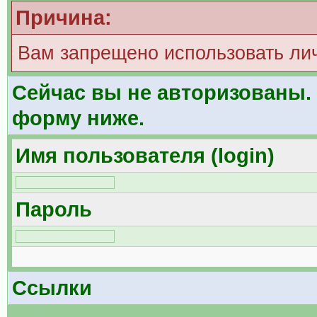
Причина:
Вам запрещено использовать ли
Сейчас вы не авторизованы. 
форму ниже.
Имя пользователя (login)
Пароль
Ссылки