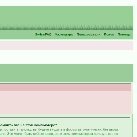
SwissFAQ
Календарь
Пользователи
Поиск
Помощь
омнить вас на этом компьютере?
и поставить галочку, вы будете входить в форум автоматически, без ввода
оля. Это может быть небезопасно, если этим компьютером пользуетесь не