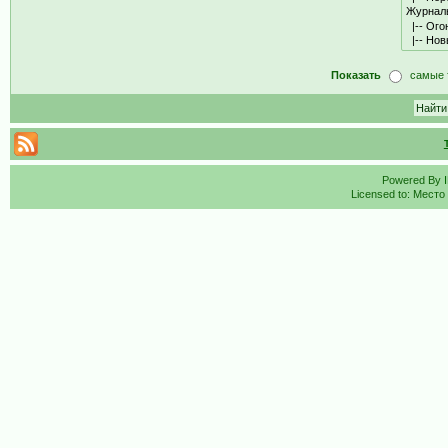
Показать
самые 
Powered By
Licensed to: Место