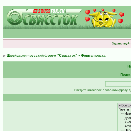
Здравствуйт
Швейцария - русский форум "Свиссток"
> Форма поиска
Н
Поиск
Введите ключевое слово или фразу д