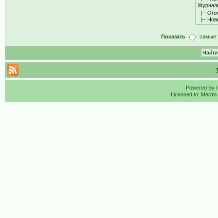
Показать
самые 
Powered By
Licensed to: Место