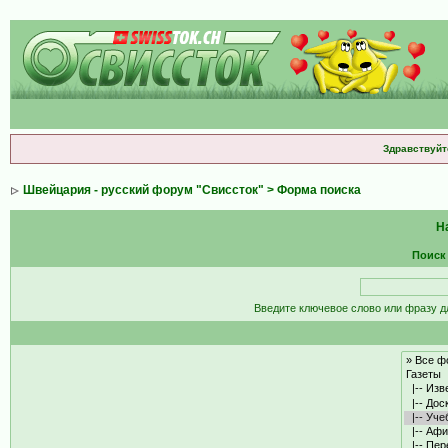
Здравствуйт
Швейцария - русский форум "Свиссток"
> Форма поиска
Н
Поиск
Введите ключевое слово или фразу д