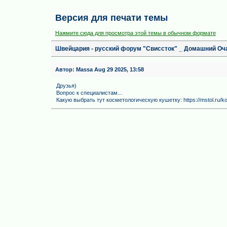
Версия для печати темы
Нажмите сюда для просмотра этой темы в обычном формате
Швейцария - русский форум "Свиссток" _ Домашний Оч
Автор:
Massa
Aug 29 2025, 13:58
Друзья)
Вопрос к специалистам...
Какую выбрать тут косметологическую кушетку: https://mstol.ru/ko