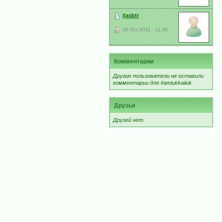
#asbtr
26 Oct 2011 - 11:45
Комментарии
Другие пользователи не оставили
комментарии для #amiukkaiiok.
Друзья
Друзей нет.