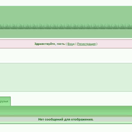
Здравствуйте, гость
(
Вход
|
Регистрация
)
рузья
Нет сообщений для отображения.