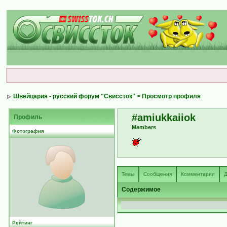
Швейцария - русский форум "Свиссток"
> Просмотр профиля
#amiukkaiiok
Профиль
Members
Фотография
Темы
Сообщения
Комментарии
Д
Содержимое
Рейтинг