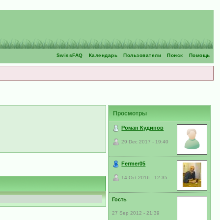
SwissFAQ
Календарь
Пользователи
Поиск
Помощь
Просмотры
Роман Кудинов
29 Dec 2017 - 19:40
Fermer05
14 Oct 2016 - 12:35
Гость
27 Sep 2012 - 21:39