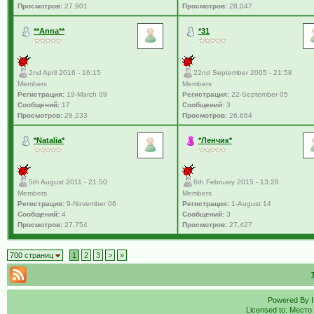
Просмотров:
27,901
Просмотров:
28,047
**Anna**
*31
2nd April 2016 - 16:15
22nd September 2005 - 21:58
Members
Members
Регистрация:
19-March 09
Регистрация:
22-September 05
Сообщений:
17
Сообщений:
3
Просмотров:
28,233
Просмотров:
26,664
*Natalia*
*Ленчик*
5th August 2011 - 21:50
6th February 2015 - 13:28
Members
Members
Регистрация:
9-November 06
Регистрация:
1-August 14
Сообщений:
4
Сообщений:
3
Просмотров:
27,754
Просмотров:
27,427
700 страниц
1
2
3
>
»
Powered By
Licensed to: Место