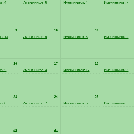
в: 4
Именинников: 6
Именинников: 4
Именинников: 7
9
10
11
в: 13
Именинников: 9
Именинников: 6
Именинников: 9
16
17
18
в: 5
Именинников: 4
Именинников: 12
Именинников: 3
23
24
25
в: 8
Именинников: 7
Именинников: 5
Именинников: 8
30
31