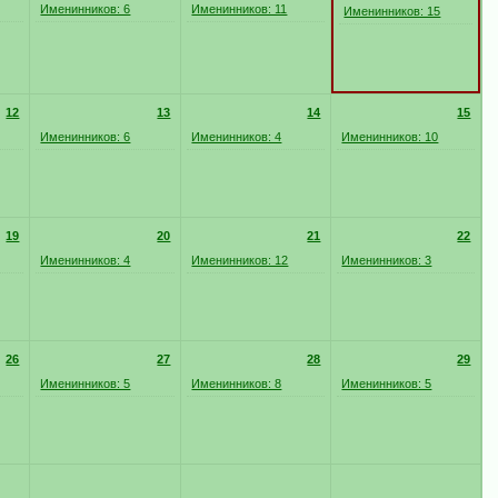
Именинников: 6
Именинников: 11
Именинников: 15
12
13
14
15
Именинников: 6
Именинников: 4
Именинников: 10
19
20
21
22
Именинников: 4
Именинников: 12
Именинников: 3
26
27
28
29
Именинников: 5
Именинников: 8
Именинников: 5