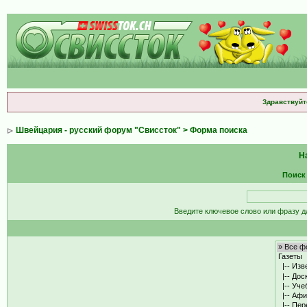
Здравствуйт
Швейцария - русский форум "Свиссток"
> Форма поиска
Н
Поиск
Введите ключевое слово или фразу д