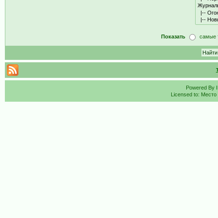
Показать
самые 
Powered By
Licensed to: Место