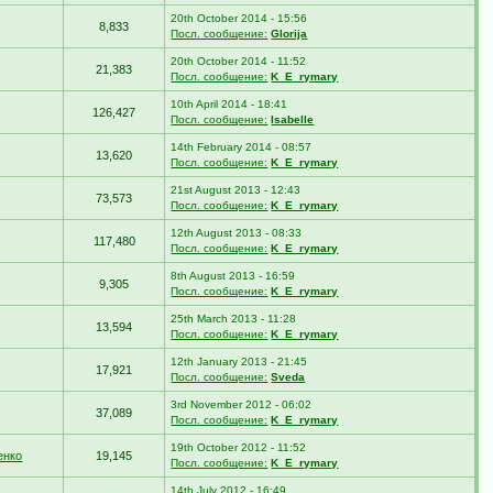
20th October 2014 - 15:56
8,833
Посл. сообщение:
Glorija
20th October 2014 - 11:52
21,383
Посл. сообщение:
K_E_rymary
10th April 2014 - 18:41
126,427
Посл. сообщение:
Isabelle
14th February 2014 - 08:57
13,620
Посл. сообщение:
K_E_rymary
21st August 2013 - 12:43
73,573
Посл. сообщение:
K_E_rymary
12th August 2013 - 08:33
117,480
Посл. сообщение:
K_E_rymary
8th August 2013 - 16:59
9,305
Посл. сообщение:
K_E_rymary
25th March 2013 - 11:28
13,594
Посл. сообщение:
K_E_rymary
12th January 2013 - 21:45
17,921
Посл. сообщение:
Sveda
3rd November 2012 - 06:02
37,089
Посл. сообщение:
K_E_rymary
19th October 2012 - 11:52
енко
19,145
Посл. сообщение:
K_E_rymary
14th July 2012 - 16:49