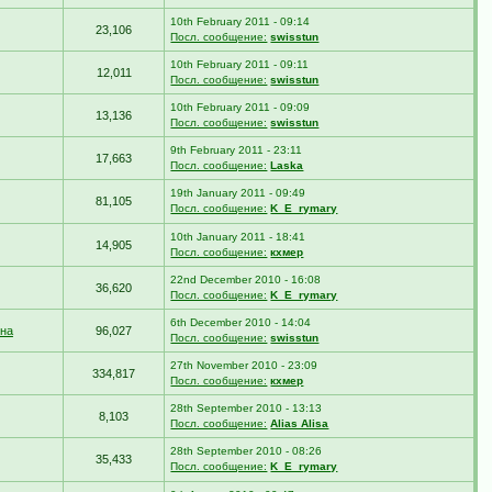
10th February 2011 - 09:14
23,106
Посл. сообщение:
swisstun
10th February 2011 - 09:11
12,011
Посл. сообщение:
swisstun
10th February 2011 - 09:09
13,136
Посл. сообщение:
swisstun
9th February 2011 - 23:11
17,663
Посл. сообщение:
Laska
19th January 2011 - 09:49
81,105
Посл. сообщение:
K_E_rymary
10th January 2011 - 18:41
14,905
Посл. сообщение:
кхмер
22nd December 2010 - 16:08
36,620
Посл. сообщение:
K_E_rymary
6th December 2010 - 14:04
на
96,027
Посл. сообщение:
swisstun
27th November 2010 - 23:09
334,817
Посл. сообщение:
кхмер
28th September 2010 - 13:13
8,103
Посл. сообщение:
Alias Alisa
28th September 2010 - 08:26
35,433
Посл. сообщение:
K_E_rymary