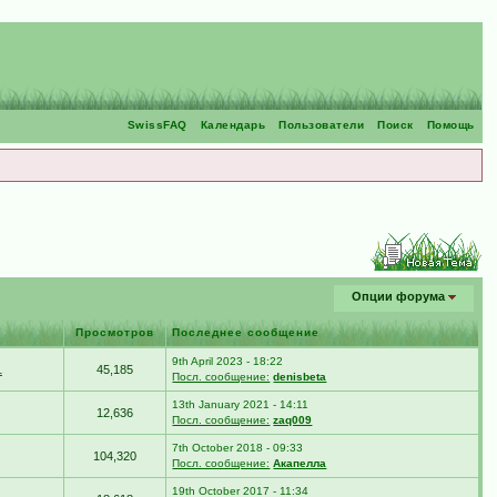
SwissFAQ
Календарь
Пользователи
Поиск
Помощь
Опции форума
Просмотров
Последнее сообщение
9th April 2023 - 18:22
1
45,185
Посл. сообщение:
denisbeta
13th January 2021 - 14:11
12,636
Посл. сообщение:
zaq009
7th October 2018 - 09:33
104,320
Посл. сообщение:
Акапелла
19th October 2017 - 11:34