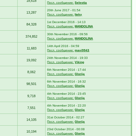
18,618
Посл. сообщение:
Selestia
20th June 2017 - 01:54
13,287
Посл. сообщение:
Iteky
1st December 2016 - 14:13
84,328
Посл. сообщение:
MANDOLINA
30th November 2016 - 09:56
374,852
Посл. сообщение:
MANDOLINA
14th April 2016 - 04:59
11,683
Посл. сообщение:
mavi9943
24th November 2014 - 19:33
19,092
Посл. сообщение:
Viking
6th November 2014 - 17:44
8,062
Посл. сообщение:
Glorija
6th November 2014 - 16:32
98,501
Посл. сообщение:
Glorija
4th November 2014 - 23:45
9,718
Посл. сообщение:
Glorija
4th November 2014 - 22:20
7,551
Посл. сообщение:
Glorija
31st October 2014 - 02:27
14,105
Посл. сообщение:
Glorija
23rd October 2014 - 00:08
10,194
Посл. сообщение:
Glorija