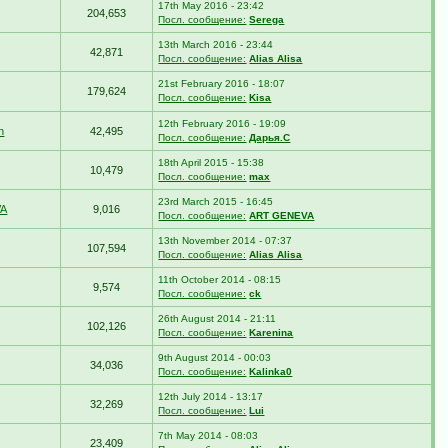
17th May 2016 - 23:42
204,653
Посл. сообщение:
Serega
13th March 2016 - 23:44
42,871
Посл. сообщение:
Alias Alisa
21st February 2016 - 18:07
179,624
Посл. сообщение:
Kisa
12th February 2016 - 19:09
n
42,495
Посл. сообщение:
Дарья.С
18th April 2015 - 15:38
10,479
Посл. сообщение:
max
23rd March 2015 - 16:45
VA
9,016
Посл. сообщение:
ART GENEVA
13th November 2014 - 07:37
107,594
Посл. сообщение:
Alias Alisa
11th October 2014 - 08:15
9,574
Посл. сообщение:
ck
26th August 2014 - 21:11
102,126
Посл. сообщение:
Karenina
9th August 2014 - 00:03
34,036
Посл. сообщение:
Kalinka0
12th July 2014 - 13:17
32,269
Посл. сообщение:
Lui
7th May 2014 - 08:03
23,409