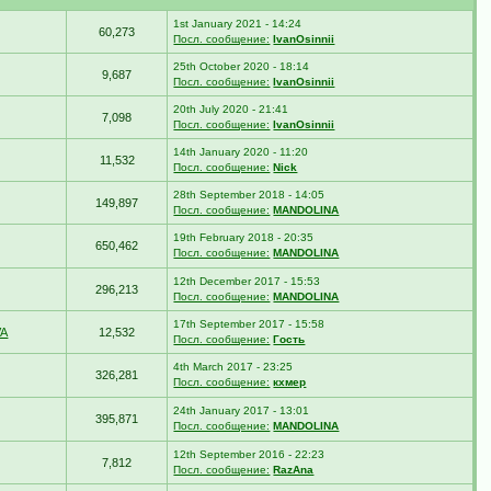
1st January 2021 - 14:24
60,273
Посл. сообщение:
IvanOsinnii
25th October 2020 - 18:14
9,687
Посл. сообщение:
IvanOsinnii
20th July 2020 - 21:41
7,098
Посл. сообщение:
IvanOsinnii
14th January 2020 - 11:20
11,532
Посл. сообщение:
Nick
28th September 2018 - 14:05
149,897
Посл. сообщение:
MANDOLINA
19th February 2018 - 20:35
650,462
Посл. сообщение:
MANDOLINA
12th December 2017 - 15:53
296,213
Посл. сообщение:
MANDOLINA
17th September 2017 - 15:58
VA
12,532
Посл. сообщение:
Гость
4th March 2017 - 23:25
326,281
Посл. сообщение:
кхмер
24th January 2017 - 13:01
395,871
Посл. сообщение:
MANDOLINA
12th September 2016 - 22:23
7,812
Посл. сообщение:
RazAna