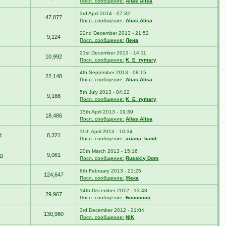
Посл. сообщение:
Alias Alisa
3rd April 2014 - 07:32
47,877
Посл. сообщение:
Alias Alisa
22nd December 2013 - 21:52
9,124
Посл. сообщение:
Лена
21st December 2013 - 14:11
10,992
Посл. сообщение:
K_E_rymary
4th September 2013 - 08:15
22,148
Посл. сообщение:
Alias Alisa
5th July 2013 - 04:22
9,188
Посл. сообщение:
K_E_rymary
15th April 2013 - 19:39
18,486
Посл. сообщение:
Alias Alisa
11th April 2013 - 10:34
d
8,321
Посл. сообщение:
ariana_band
20th March 2013 - 15:16
m
9,061
Посл. сообщение:
Russkiy Dom
6th February 2013 - 21:25
124,647
Посл. сообщение:
Жека
14th December 2012 - 13:43
29,967
Посл. сообщение:
Бооооооо
3rd December 2012 - 21:04
130,980
Посл. сообщение:
NIK