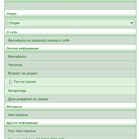
Опции
Опции
О себе
Barmaleyka не указал(а) ничего о себе.
Личная информация
Barmaleyka
Читатель
Возраст не указан
Пол не указан
Антарктида
День рождения не указан
Интересы
Нет данных
Другая информация
Пол:
Нет данных