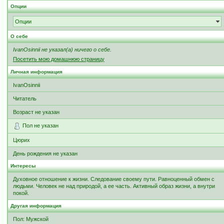
Опции
Опции
О себе
IvanOsinnii не указал(а) ничего о себе.
Посетить мою домашнюю страницу
Личная информация
IvanOsinnii
Читатель
Возраст не указан
Пол не указан
Цюрих
День рождения не указан
Интересы
Духовное отношение к жизни. Следование своему пути. Равноценный обмен с
людьми. Человек не над природой, а ее часть. Активный образ жизни, а внутри
покой.
Другая информация
Пол: Мужской