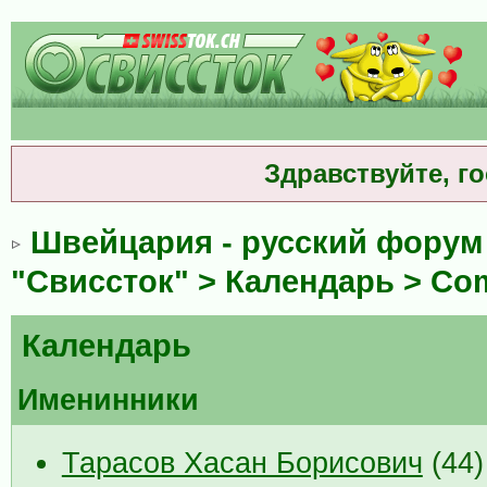
Здравствуйте, г
Швейцария - русский форум
"Свиссток"
>
Календарь
>
Com
Календарь
Именинники
Тарасов Хасан Борисович
(44)