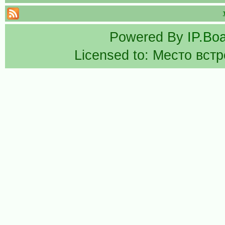
Powered By
IP.Bo
Licensed to: Место вст