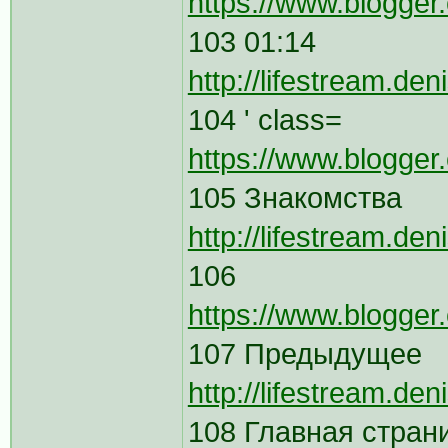
https://www.blogge
103 01:14
http://lifestream.de
104 ' class=
https://www.blogger
105 Знакомства
http://lifestream.
106
https://www.blogge
107 Предыдущее
http://lifestream.de
108 Главная стран