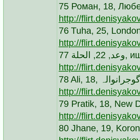
75 Роман, 18, Любе
http://flirt.denisya
76 Tuha, 25, Londo
http://flirt.denisya
77 لة
http://flirt.denisyak
http://flirt.denisya
79 Pratik, 18, New 
http://flirt.denisya
80 Jhane, 19, Koron