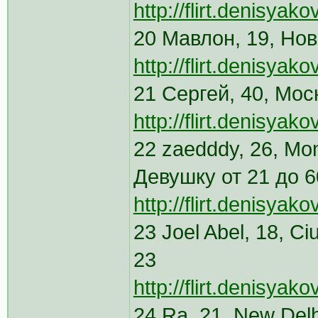
http://flirt.denisya
20 Мавлон, 19, Нов
http://flirt.denisya
21 Сергей, 40, Мос
http://flirt.denisy
22 zaedddy, 26, Mon
Девушку от 21 до 6
http://flirt.denisyak
23 Joel Abel, 18, C
23
http://flirt.denisya
24 Ra, 21, New Del