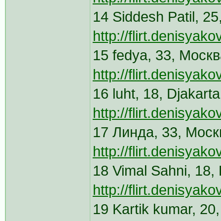
14 Siddesh Patil, 2
http://flirt.denisya
15 fedya, 33, Моск
http://flirt.denisya
16 luht, 18, Djakar
http://flirt.denisya
17 Линда, 33, Моск
http://flirt.denisya
18 Vimal Sahni, 18,
http://flirt.denisya
19 Kartik kumar, 20