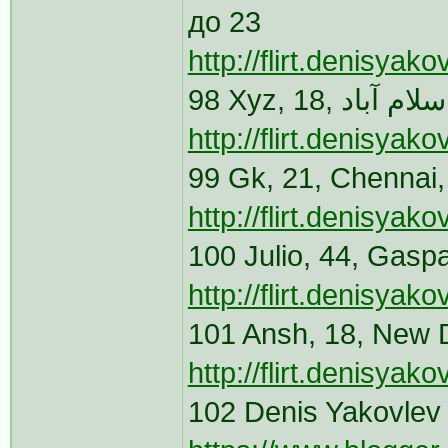
до 23
http://flirt.denisya
http://flirt.denisya
99 Gk, 21, Chennai
http://flirt.denisya
100 Julio, 44, Gasp
http://flirt.denisya
101 Ansh, 18, New 
http://flirt.denisya
102 Denis Yakovlev