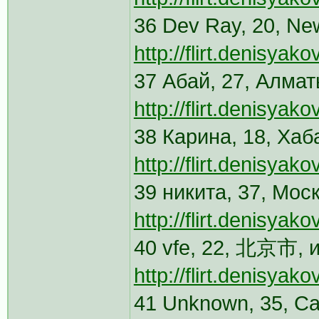
36 Dev Ray, 20, Ne
http://flirt.denisya
37 Абай, 27, Алмат
http://flirt.denisya
38 Карина, 18, Хаб
http://flirt.denisyak
39 никита, 37, Мос
http://flirt.denisyak
40 vfe, 22, 北京市, и
http://flirt.denisya
41 Unknown, 35, Са