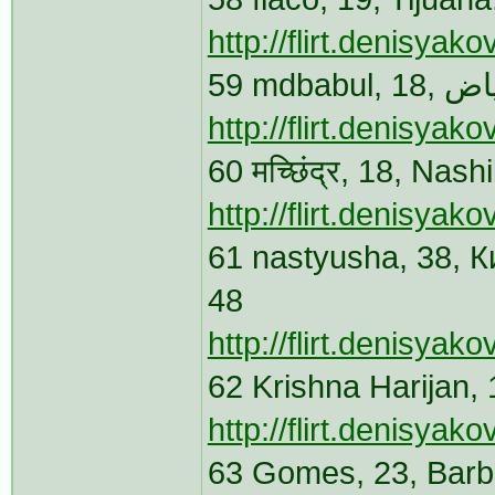
http://flirt.denisya
http://flirt.denisya
60 मच्छिंद्र, 18, Na
http://flirt.denisya
61 nastyusha, 38, 
48
http://flirt.denisyak
62 Krishna Harijan
http://flirt.denisya
63 Gomes, 23, Barb