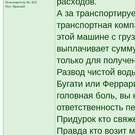
расходов.
Пользователь №: 922
Пол: Мужской
А за транспортируе
транспортная комп
этой машине с груз
выплачивает сумму
только для получе
Развод чистой воды
Бугати или Феррар
головная боль, вы
ответственность п
Придурок кто свяже
Правда кто возит 