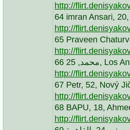
http://flirt.denisya
64 imran Ansari, 20
http://flirt.denisya
65 Praveen Chaturve
http://flirt.denisya
66 مد, 25
http://flirt.denisya
67 Petr, 52, Nový J
http://flirt.denisya
68 BAPU, 18, Ahme
http://flirt.denisya