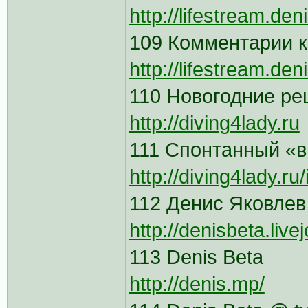
http://lifestream.den
109 Комментарии к
http://lifestream.de
110 Новогодние ре
http://diving4lady.ru
111 Спонтанный «в
http://diving4lady.ru/
112 Денис Яковлев
http://denisbeta.liv
113 Denis Beta
http://denis.mp/