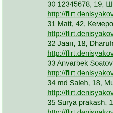
30 12345678, 19, Ш
http://flirt.denisya
31 Matt, 42, Кемер
http://flirt.denisya
32 Jaan, 18, Dhāru
http://flirt.denisya
33 Anvarbek Soatov,
http://flirt.denisya
34 md Saleh, 18, M
http://flirt.denisya
35 Surya prakash, 
http://flirt.denisya