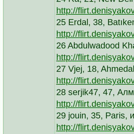
http://flirt.denisya
25 Erdal, 38, Batık
http://flirt.denisya
http://flirt.denisya
27 Vjej, 18, Ahmed
http://flirt.denisya
28 serjik47, 47, Ал
http://flirt.denisya
29 jouin, 35, Paris
http://flirt.denisya