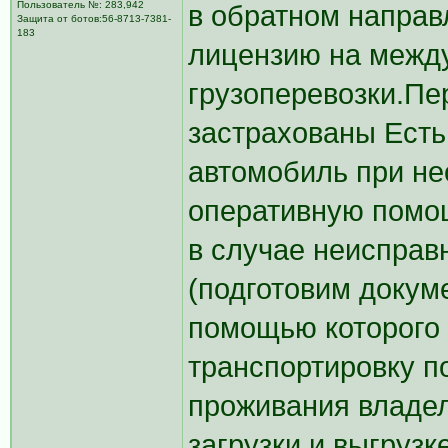
Пользователь №: 283,942
в обратном направ
Защита от ботов:56-8713-7381-
183
лицензию на межд
грузоперевозки.Пе
застрахованы Есть
автомобиль при н
оперативную помощ
в случае неисправ
(подготовим докум
помощью которого 
транспортировку п
проживания владел
загрузки и выгруз