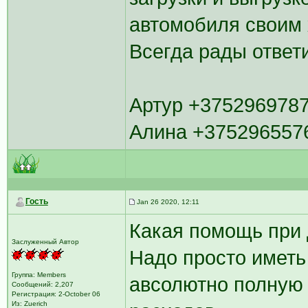
автомобиля своим 
Всегда рады ответ
Артур +3752969787
Алина +3752965576
Гость
Jan 26 2020, 12:11
Какая помощь при 
Заслуженный Автор
Надо просто иметь
Группа: Members
авсолютно полную 
Сообщений: 2,207
Регистрация: 2-October 06
Из: Zuerich