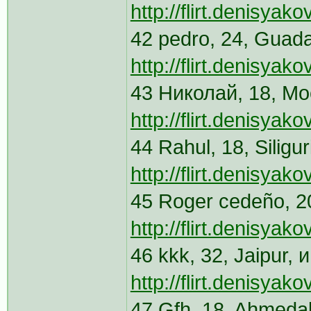
http://flirt.denisya
42 pedro, 24, Guada
http://flirt.denisya
43 Николай, 18, Мо
http://flirt.denisyak
44 Rahul, 18, Siligu
http://flirt.denisya
45 Roger cedeño, 2
http://flirt.denisya
46 kkk, 32, Jaipur,
http://flirt.denisya
47 Gfh, 18, Ahmeda