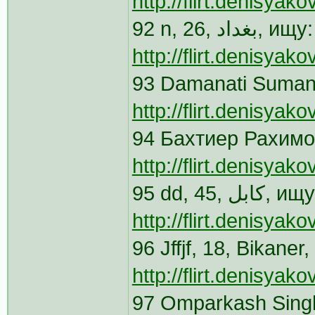
http://flirt.denisya
92 n, 26,
http://flirt.denisya
93 Damanati Sumant
http://flirt.denisya
94 Бахтиер Рахимов
http://flirt.denisya
95 dd, 4
http://flirt.denisya
96 Jffjf, 18, Bikan
http://flirt.denisya
97 Omparkash Singh