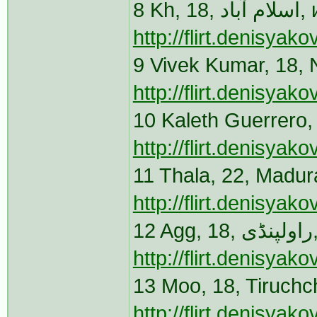
8 K
http://flirt.denisya
9 Vivek Kumar, 18,
http://flirt.denisya
10 Kaleth Guerrero,
http://flirt.denisya
11 Thala, 22, Madur
http://flirt.denisya
http://flirt.denisya
13 Moo, 18, Tiruchc
http://flirt.denisya