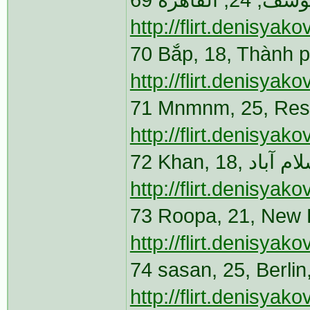
http://flirt.denisya
70 Bắp, 18, Thành 
http://flirt.denisya
71 Mnmnm, 25, Rest
http://flirt.denisya
http://flirt.denisya
73 Roopa, 21, New 
http://flirt.denisya
74 sasan, 25, Berli
http://flirt.denisya