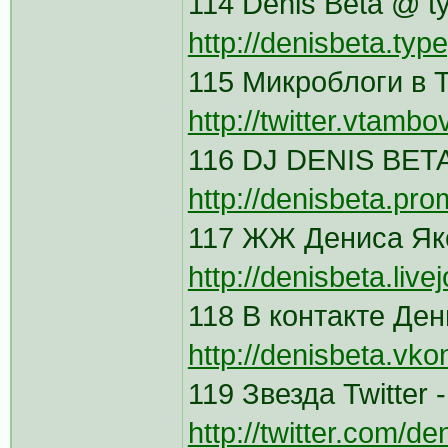
114 Denis Beta @ t
http://denisbeta.ty
115 Микроблоги в Т
http://twitter.vtambo
116 DJ DENIS BETA
http://denisbeta.pro
117 ЖЖ Дениса Як
http://denisbeta.live
118 В контакте Де
http://denisbeta.vko
119 Звезда Twitter
http://twitter.com/de