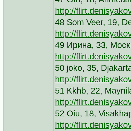
http://flirt.denisya
48 Som Veer, 19, D
http://flirt.denisya
49 Ирина, 33, Моск
http://flirt.denisyak
50 joko, 35, Djakar
http://flirt.denisya
51 Kkhb, 22, Mayni
http://flirt.denisya
52 Oiu, 18, Visakh
http://flirt.denisya