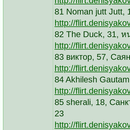
http://flirt.denisya
http://flirt.denisyak
82 Τhe Duck, 31, ห
http://flirt.denisya
83 виктор, 57, Сая
http://flirt.denisya
84 Akhilesh Gautam,
http://flirt.denisya
85 sherali, 18, Сан
23
http://flirt.denisya