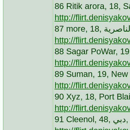
86 Ritik arora, 18,
http://flirt.denisya
http://flirt.denisya
88 Sagar PoWar, 19
http://flirt.denisya
89 Suman, 19, New 
http://flirt.denisya
90 Xyz, 18, Port Bl
http://flirt.denisya
9