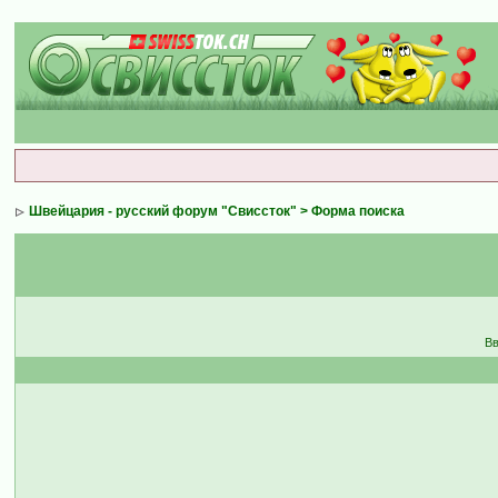
Швейцария - русский форум "Свиссток"
> Форма поиска
Вв