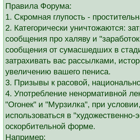
Правила Форума:
1. Скромная глупость - простительн
2. Категорически уничтожаются: з
сообщения про халяву и "заработок 
сообщения от сумасшедших в стади
затрахивать вас рассылками, исто
увеличению вашего пениса.
3. Призывы к расовой, национальн
4. Употребление ненормативной лек
"Огонек" и "Мурзилка", при условии
использоваться в "художественно-э
оскорбительной форме.
Например: