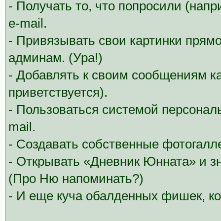
- Получать то, что попросили (нап
e-mail.
- Привязывать свои картинки прямо
админам. (Ура!)
- Добавлять к своим сообщениям ка
приветствуется).
- Пользоваться системой персонал
mail.
- Создавать собственные фотогалле
- Открывать «Дневник Юнната» и з
(Про Ню напоминать?)
- И еще куча обалденных фишек, к