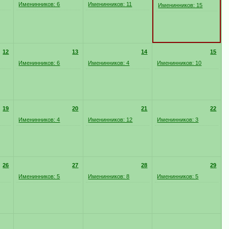
Именинников: 6
Именинников: 11
Именинников: 15
12
13
14
15
Именинников: 6
Именинников: 4
Именинников: 10
19
20
21
22
Именинников: 4
Именинников: 12
Именинников: 3
26
27
28
29
Именинников: 5
Именинников: 8
Именинников: 5