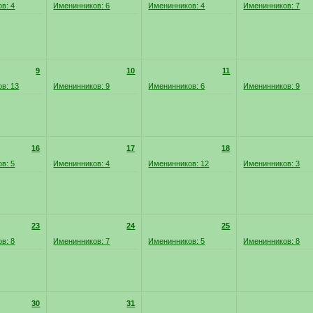
в: 4
Именинников: 6
Именинников: 4
Именинников: 7
9
10
11
в: 13
Именинников: 9
Именинников: 6
Именинников: 9
16
17
18
в: 5
Именинников: 4
Именинников: 12
Именинников: 3
23
24
25
в: 8
Именинников: 7
Именинников: 5
Именинников: 8
30
31