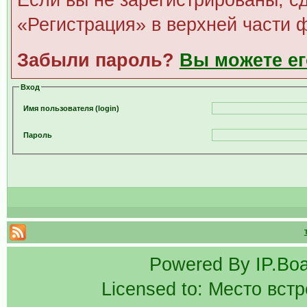
Если вы не зарегистрированы, сд
«Регистрация» в верхней части 
Забыли пароль?
Вы можете ег
Вход
Имя пользователя (login)
Пароль
Powered By
IP.Bo
Licensed to: Место вст