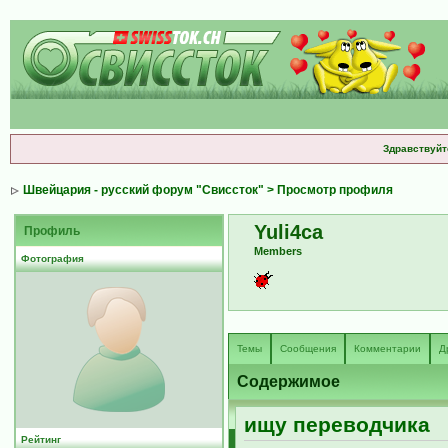
Здравствуйт
Швейцария - русский форум "Свиссток"
> Просмотр профиля
Yuli4ca
Профиль
Members
Фотография
Темы
Сообщения
Комментарии
Д
Содержимое
ищу переводчика
Рейтинг