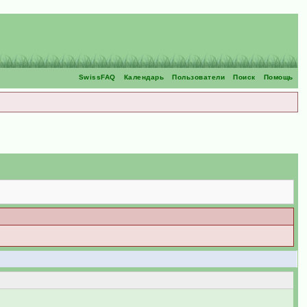
SwissFAQ
Календарь
Пользователи
Поиск
Помощь