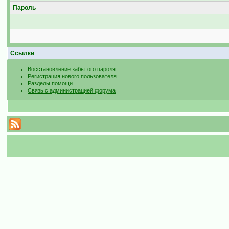
Пароль
Ссылки
Восстановление забытого пароля
Регистрация нового пользователя
Разделы помощи
Связь с администрацией форума