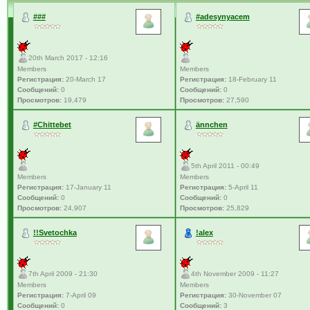
###
#adesynyacem
20th March 2017 - 12:16
Members
Members
Регистрация:
18-February 11
Регистрация:
20-March 17
Сообщений:
0
Сообщений:
0
Просмотров:
27,590
Просмотров:
19,479
#Chittebet
ännchen
5th April 2011 - 00:49
Members
Members
Регистрация:
17-January 11
Регистрация:
5-April 11
Сообщений:
0
Сообщений:
0
Просмотров:
24,907
Просмотров:
25,829
!!Svetochka
!alex
7th April 2009 - 21:30
4th November 2009 - 11:27
Members
Members
Регистрация:
7-April 09
Регистрация:
30-November 07
Сообщений:
0
Сообщений:
3