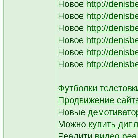
Новое
http://denisb
Новое
http://denis
Новое
http://denis
Новое
http://denis
Новое
http://denis
Новое
http://denis
Футболки толстовк
Продвижение сайта
Новые
демотивато
Можно
купить дип
Реалити
видео реа