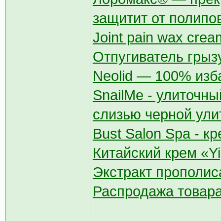
защитит от полипов
Jоint pain wax cr
Отпугиватель грыз
Neolid — 100% изб
SnailMe - улиточны
слизью черной ули
Bust Salon Spa - к
Китайский крем «Yi
Экстракт прополис
Распродажа товара