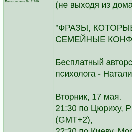
Пользователь №: 2,789
(не выходя из дома
"ФРАЗЫ, КОТОР
СЕМЕЙНЫЕ КОНФЛ
Бесплатный авторс
психолога - Натал
Вторник, 17 мая.
21:30 по Цюриху, 
(GMT+2),
22:30 по Киеву, Мо