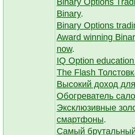
Binary Options Trad
Binary
.
Binary Options trad
Award winning Binar
now
.
IQ Option education 
The Flash Толстовк
Высокий доход для
Обогреватель сало
Эксклюзивные золо
смартфоны
.
Самый брутальный