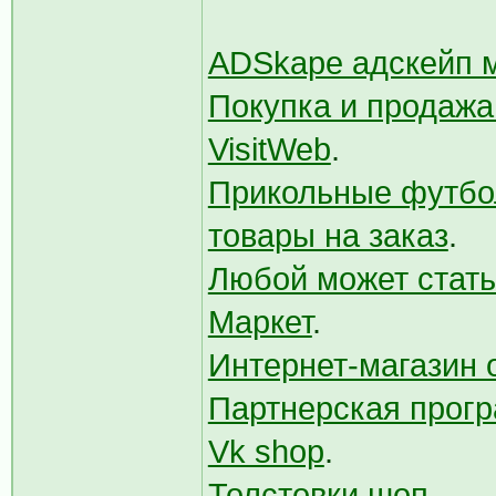
ADSkape адскейп 
Покупка и продажа
VisitWeb
.
Прикольные футболк
товары на заказ
.
Любой может стат
Маркет
.
Интернет-магазин
Партнерская прог
Vk shop
.
Толстовки шоп
.