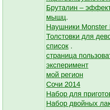
Бруталин – эффек
мышц
.
Наушники Monster 
Толстовки для дев
список
.
страница пользова
эксперимент
мой регион
Сочи 2014
Набор для пригот
Набор двойных лак