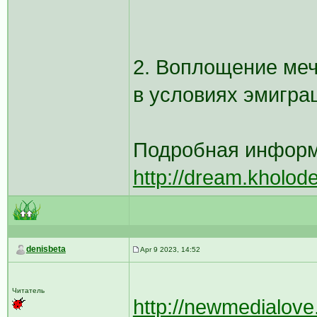
2. Воплощение меч
в условиях эмиграц
Подробная информа
http://dream.kholod
denisbeta
Apr 9 2023, 14:52
Читатель
http://newmedialove