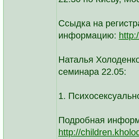
Ссыдка на регистр
информацию:
http
Наталья Холоденко
семинара 22.05:
1. Психосексуально
Подробная информа
http://children.khol