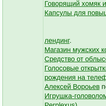
Говорящий хомяк и
Капсулы для повы
лендинг
.
Магазин мужских 
Средство от облыс
Голосовые открытк
рождения на теле
Алексей Вороьев
п
Игрушка-головоло
Perplexus)