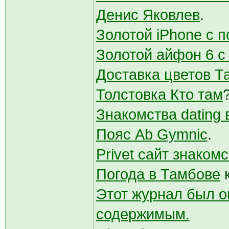
Денис Яковлев
.
Золотой iPhone с 
Золотой айфон 6 
Доставка цветов Т
Толстовка Кто там
Знакомства dating 
Пояс Ab Gymnic
.
Privet сайт знакомс
Погода в Тамбове
к
Этот журнал был о
содержимым.