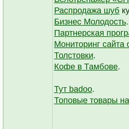
Распродажа шуб
ку
Бизнес Молодость
Партнерская прогр
Мониторинг сайта 
Толстовки
.
Кофе в Тамбове
.
Тут badoo
.
Топовые товары на