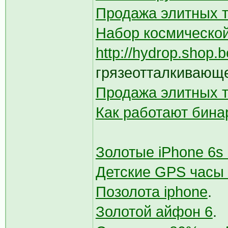
Продажа элитных 
Набор космическо
http://hydrop.shop.b
грязеотталкивающе
Продажа элитных т
Как работают бина
Золотые iPhone 6s
Детские GPS часы 
Позолота iphone
.
Золотой айфон 6
.