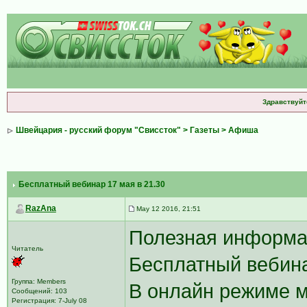
Здравствуйт
Швейцария - русский форум "Свиссток"
>
Газеты
>
Афиша
Бесплатный вебинар 17 мая в 21.30
RazAna
May 12 2016, 21:51
Полезная информа
Читатель
Бесплатный вебина
Группа: Members
В онлайн режиме м
Сообщений: 103
Регистрация: 7-July 08