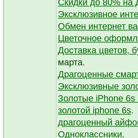
Скидки до 80% на 
Эксклюзивное инт
Обмен интернет в
Цветочное оформл
Доставка цветов, б
марта.
Драгоценные сма
Эксклюзивные золо
Золотые iPhone 6s 
золотой iphone 6s
.
драгоценный айфон
Одноклассники
.