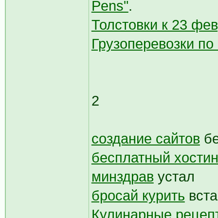
Pens"
.
Толстовки к 23 фе
Грузоперевозки по
2
создание сайтов
бе
бесплатный хостин
минздрав
устал
бросай курить
вста
Кулинарные рецеп