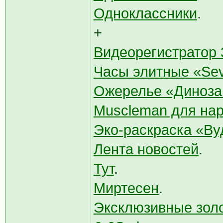
Одноклассники
.
+
Видеорегистратор 
Часы элитные «Sev
Ожерелье «Диноза
Muscleman для на
Эко-раскраска «Ву
Лента новостей
.
Тут
.
Миртесен
.
Эксклюзивные золо