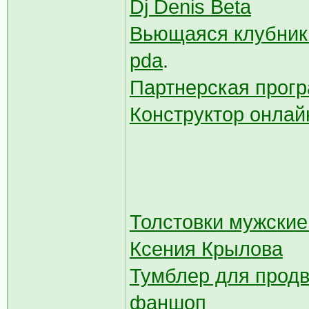
Dj Denis Beta
Вьющаяся клубник
pda
.
Партнерская прогр
Конструктор онлай
Толстовки мужские
Ксения Крылова
Тумблер для прод
фаншоп