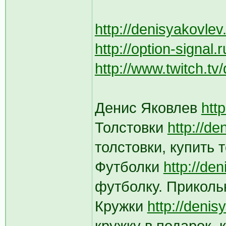
http://denisyakovlev
http://option-signal.
http://www.twitch.tv
Денис Яковлев
htt
Толстовки
http://de
толстовки, купить т
Футболки
http://de
футболку. Приколь
Кружки
http://denis