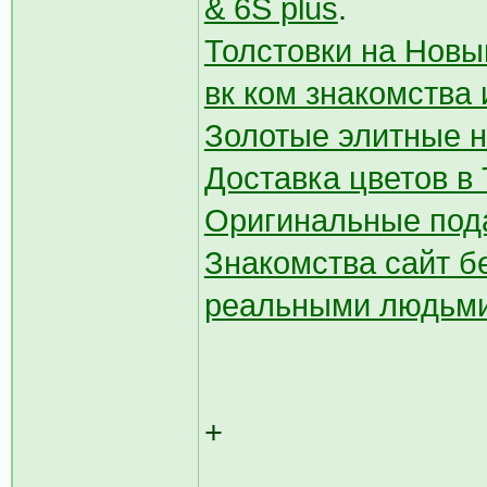
& 6S plus
.
Толстовки на Новый
вк ком знакомства
Золотые элитные н
Доставка цветов в
Оригинальные под
Знакомства сайт б
реальными людьми
+