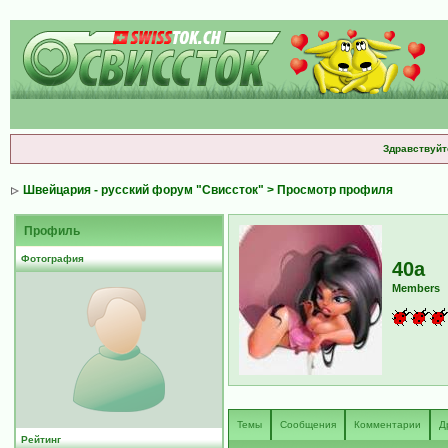
Здравствуйт
Швейцария - русский форум "Свиссток"
> Просмотр профиля
Профиль
Фотография
40a
Members
Темы
Сообщения
Комментарии
Д
Рейтинг