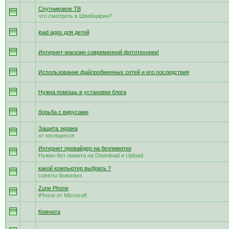
Спутниковое ТВ
что смотреть в Швейцарии?
ipad apps для детей
Интернет-магазин современной фототехники!
Использование файлообменных сетей и его последствия
Нужна помощь в установки блога
борьба с вирусами
Защита экрана
от косящихся
Интернет провайдер на безлимитке
Нужен без лимита на Download и Upload
какой компьютер выбрать ?
советы бывалых
Zune Phone
iPhone от Microsoft
Комната