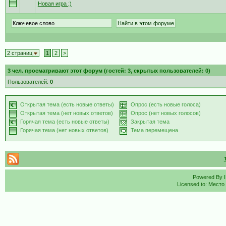
Новая игра ;)
2 страниц
1
2
>
3
чел. просматривают этот форум (гостей: 3, скрытых пользователей: 0)
Пользователей:
0
Открытая тема (есть новые ответы)
Опрос (есть новые голоса)
Открытая тема (нет новых ответов)
Опрос (нет новых голосов)
Горячая тема (есть новые ответы)
Закрытая тема
Горячая тема (нет новых ответов)
Тема перемещена
Powered By
Licensed to: Место