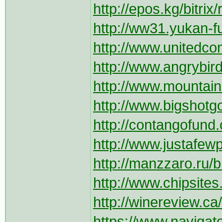
http://epos.kg/bitrix
http://ww31.yukan-f
http://www.unitedco
http://www.angrybir
http://www.mountain
http://www.bigshotgo
http://contangofund
http://www.justafewp
http://manzzaro.ru/b
http://www.chipsites
http://winereview.ca
https://www.navigato