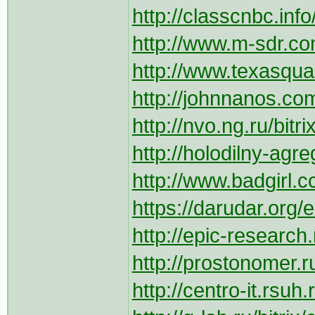
http://classcnbc.inf
http://www.m-sdr.com
http://www.texasqual
http://johnnanos.com
http://nvo.ng.ru/bitr
http://holodilny-agreg
http://www.badgirl.c
https://darudar.org/e
http://epic-research
http://prostonomer.ru
http://centro-it.rsuh.