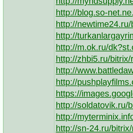
http://myhdsupply.n
http://blog.so-net.n
http://newtime24.ru/b
http://turkanlargayr
http://m.ok.ru/dk?s
http://zhbi5.ru/bitri
http://www.battleda
http://pushplayfilms
https://images.google
http://soldatovik.ru/
http://myterminix.in
http://sn-24.ru/bitri