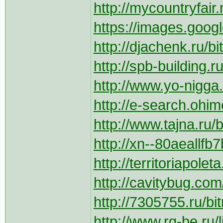
http://mycountryfair
https://images.googl
http://djachenk.ru/bi
http://spb-building.r
http://www.yo-nigga.
http://e-search.ohi
http://www.tajna.ru/b
http://xn--80aeallfb
http://territoriapolet
http://cavitybug.com
http://7305755.ru/bit
http://www.rg-be.ru/