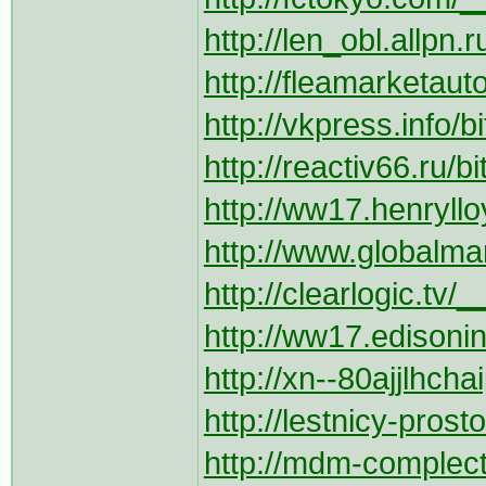
http://len_obl.allpn.
http://fleamarketaut
http://vkpress.info/b
http://reactiv66.ru/b
http://ww17.henryll
http://www.globalmar
http://clearlogic.tv/
http://ww17.edisonin
http://xn--80ajjlhchai
http://lestnicy-prosto
http://mdm-complect.