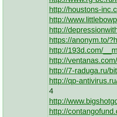
http://houstons-inc.
http://www.littlebo
http://depressionwit
https://anonym.to/?ht
http://193d.com/__me
http://ventanas.com/_
http://7-raduga.ru/bi
http://qp-antivirus.ru
4
http://www.bigshotgo
http://contangofund