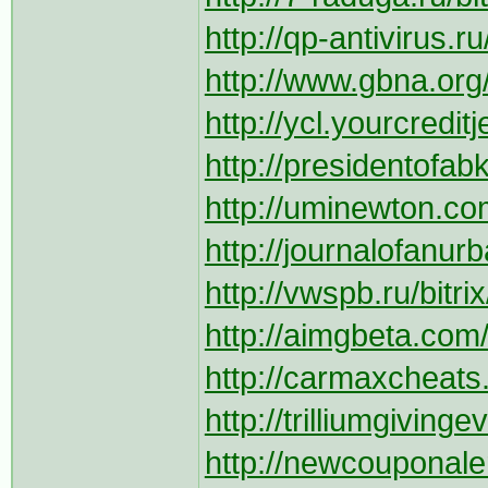
http://qp-antivirus.ru
http://www.gbna.org/
http://ycl.yourcredi
http://presidentofabk
http://uminewton.com
http://journalofanur
http://vwspb.ru/bitri
http://aimgbeta.com/
http://carmaxcheats.
http://trilliumgiving
http://newcouponalert