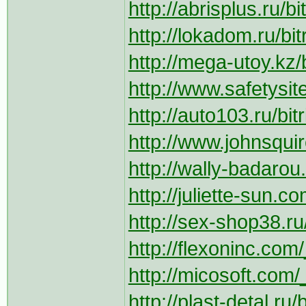
http://abrisplus.ru/b
http://lokadom.ru/bit
http://mega-utoy.kz/b
http://www.safetysit
http://auto103.ru/bit
http://www.johnsquir
http://wally-badarou
http://juliette-sun.co
http://sex-shop38.ru/
http://flexoninc.com/
http://micosoft.com/
http://plast-detal.ru/b