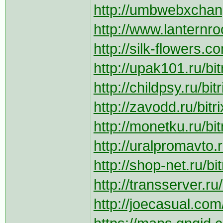
http://umbwebxchang
http://www.lanternr
http://silk-flowers.
http://upak101.ru/bi
http://childpsy.ru/b
http://zavodd.ru/bitr
http://monetku.ru/bit
http://uralpromavto.r
http://shop-net.ru/bit
http://transserver.r
http://joecasual.com