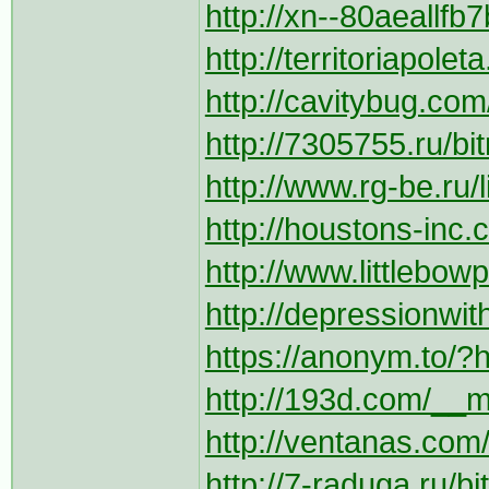
http://xn--80aeallfb
http://territoriapolet
http://cavitybug.com
http://7305755.ru/bit
http://www.rg-be.ru/
http://houstons-inc.
http://www.littlebo
http://depressionwit
https://anonym.to/?
http://193d.com/__me
http://ventanas.com/_
http://7-raduga.ru/bi