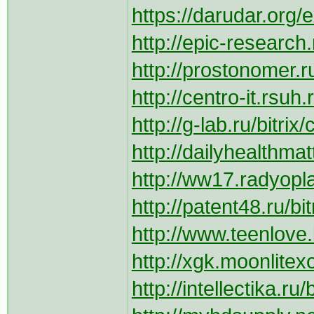
https://darudar.org/e
http://epic-research
http://prostonomer.ru
http://centro-it.rsuh.
http://g-lab.ru/bitri
http://dailyhealthmat
http://ww17.radyopl
http://patent48.ru/bi
http://www.teenlove.
http://xgk.moonlitexo
http://intellectika.ru