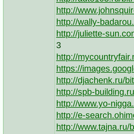
http://www.johnsquir
http://wally-badarou
http://juliette-sun.co
3
http://mycountryfair
https://images.googl
http://djachenk.ru/bi
http://spb-building.r
http://www.yo-nigga.
http://e-search.ohi
http://www.tajna.ru/b