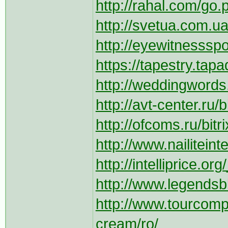
http://rahal.com/go.
http://svetua.com.ua/
http://eyewitnessspo
https://tapestry.tap
http://weddingwords.
http://avt-center.ru/b
http://ofcoms.ru/bitr
http://www.nailitein
http://intelliprice.o
http://www.legendsb
http://www.tourcom
cream/ro/