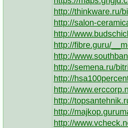
https://maps.gngjd.c
http://thinkware.ru/bi
http://salon-ceramica.
http://www.budschic
http://fibre.guru/__m
http://www.southban
http://semena.ru/bit
http://hsa100percen
http://www.erccorp.n
http://topsantehnik.r
http://majkop.gurumar
http://www.vcheck.ne