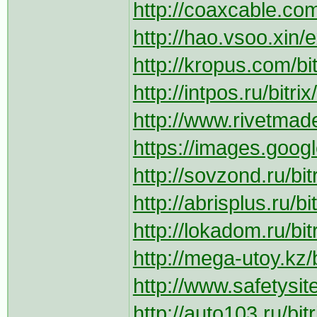
http://coaxcable.com
http://hao.vsoo.xin/e
http://kropus.com/bi
http://intpos.ru/bitr
http://www.rivetmad
https://images.googl
http://sovzond.ru/bi
http://abrisplus.ru/b
http://lokadom.ru/bit
http://mega-utoy.kz/b
http://www.safetysit
http://auto103.ru/bit