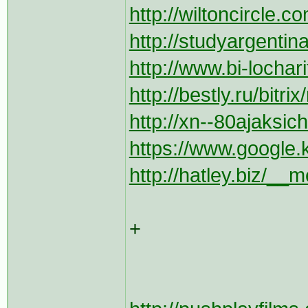
http://wiltoncircle.
http://studyargentin
http://www.bi-lochari
http://bestly.ru/bitr
http://xn--80ajaksich
https://www.google.k
http://hatley.biz/__me
+