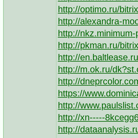
http://optimo.ru/bitr
http://alexandra-mo
http://nkz.minimum-pr
http://pkman.ru/bitr
http://en.baltlease.r
http://m.ok.ru/dk?s
http://dneprcolor.co
https://www.dominic
http://www.paulslist
http://xn-----8kcegg
http://dataanalysis.ru