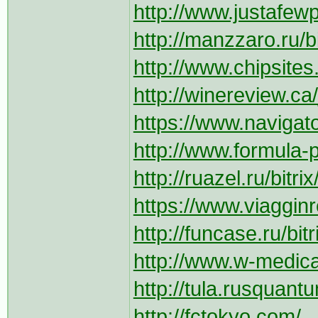
http://www.justafewp
http://manzzaro.ru/b
http://www.chipsites
http://winereview.ca
https://www.navigato
http://www.formula-po
http://ruazel.ru/bitr
https://www.viagginre
http://funcase.ru/bit
http://www.w-medica
http://tula.rusquantum
http://fctokyo.com/_