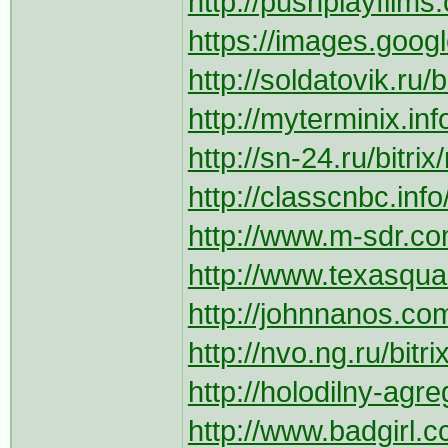
http://pushplayfilms
https://images.google
http://soldatovik.ru/
http://myterminix.in
http://sn-24.ru/bitri
http://classcnbc.inf
http://www.m-sdr.com
http://www.texasqual
http://johnnanos.com
http://nvo.ng.ru/bitr
http://holodilny-agreg
http://www.badgirl.c