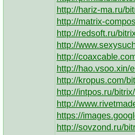
http://hariz-ma.ru/bi
http://matrix-composi
http://redsoft.ru/bi
http://www.sexysuche
http://coaxcable.com
http://hao.vsoo.xin/e
http://kropus.com/bi
http://intpos.ru/bitr
http://www.rivetmad
https://images.googl
http://sovzond.ru/bi