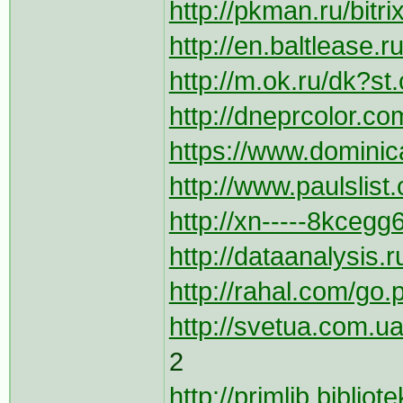
http://pkman.ru/bitr
http://en.baltlease.r
http://m.ok.ru/dk?s
http://dneprcolor.co
https://www.dominic
http://www.paulslist
http://xn-----8kcegg
http://dataanalysis.ru
http://rahal.com/go.
http://svetua.com.ua/
2
http://primlib.bibliot