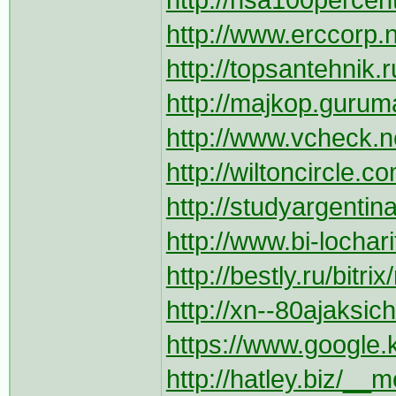
http://hsa100percen
http://www.erccorp.n
http://topsantehnik.r
http://majkop.gurumar
http://www.vcheck.ne
http://wiltoncircle.
http://studyargentin
http://www.bi-lochari
http://bestly.ru/bitr
http://xn--80ajaksich
https://www.google.ki
http://hatley.biz/__me