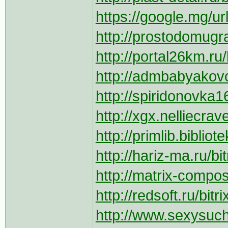
https://google.mg/ur
http://prostodomugra
http://portal26km.ru/
http://admbabyakovo.
http://spiridonovka16
http://xgx.nelliecrav
http://primlib.bibliot
http://hariz-ma.ru/bi
http://matrix-composi
http://redsoft.ru/bi
http://www.sexysuche