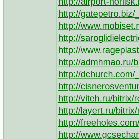
http://airport-norilsk.
http://gatepetro.biz/_
http://www.mobiset.r
http://saroglidielect
http://www.rageplast
http://admhmao.ru/bi
http://dchurch.com/_
http://cisnerosventu
http://viteh.ru/bitri
http://layert.ru/bitri
http://freeholes.com
http://www.gcsechan