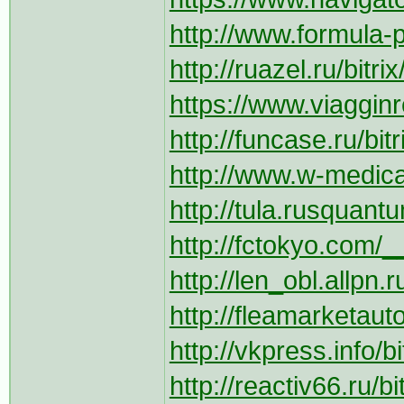
http://www.formula-po
http://ruazel.ru/bitr
https://www.viagginre
http://funcase.ru/bit
http://www.w-medica
http://tula.rusquantum
http://fctokyo.com/_
http://len_obl.allpn.
http://fleamarketaut
http://vkpress.info/b
http://reactiv66.ru/b