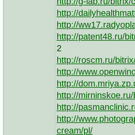
http://g-lab.ru/bitri
http://dailyhealthmat
http://ww17.radyopl
http://patent48.ru/bi
2
http://roscm.ru/bitr
http://www.openwind
http://dom.mriya.zp.u
http://mirninskoe.ru/b
http://pasmanclinic.r
http://www.photogr
cream/pl/