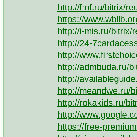
http://fmf.ru/bitrix/
https://www.wblib.org
http://i-mis.ru/bitri
http://24-7cardaces
http://www.firstchoi
http://admbuda.ru/bit
http://availablegui
http://meandwe.ru/bi
http://rokakids.ru/bi
http://www.google.co
https://free-premium.