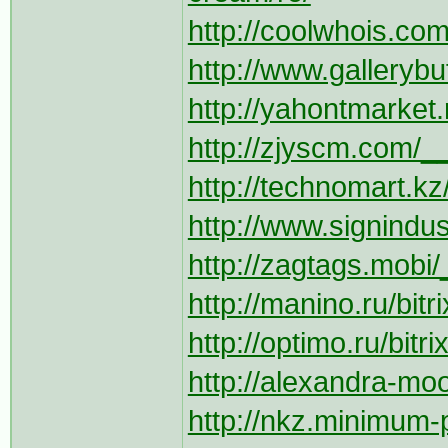
http://coolwhois.com
http://www.galleryb
http://yahontmarket.r
http://zjyscm.com/_
http://technomart.kz
http://www.signindus
http://zagtags.mobi/_
http://manino.ru/bit
http://optimo.ru/bitr
http://alexandra-mo
http://nkz.minimum-pr