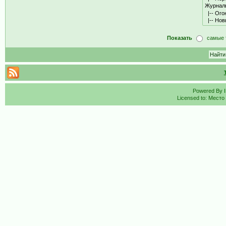
Показать
самые 
Powered By
Licensed to: Место