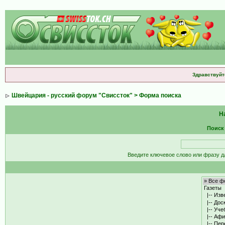
Здравствуйт
Швейцария - русский форум "Свиссток"
> Форма поиска
Н
Поиск
Введите ключевое слово или фразу д