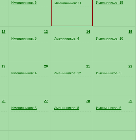
Именинников: 6
Именинников: 15
Именинников: 11
12
13
14
15
Именинников: 6
Именинников: 4
Именинников: 10
19
20
21
22
Именинников: 4
Именинников: 12
Именинников: 3
26
27
28
29
Именинников: 5
Именинников: 8
Именинников: 5