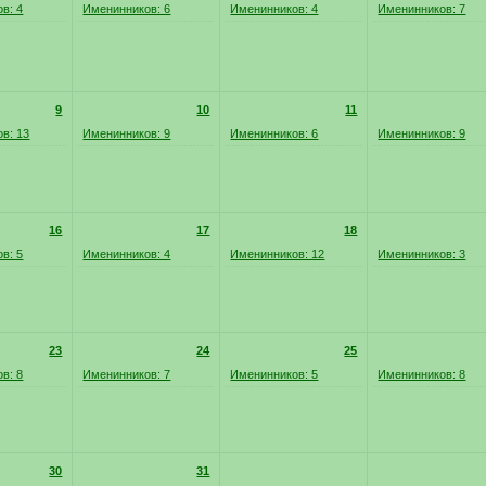
в: 4
Именинников: 6
Именинников: 4
Именинников: 7
9
10
11
в: 13
Именинников: 9
Именинников: 6
Именинников: 9
16
17
18
в: 5
Именинников: 4
Именинников: 12
Именинников: 3
23
24
25
в: 8
Именинников: 7
Именинников: 5
Именинников: 8
30
31