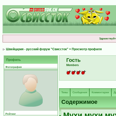
Здравствуйт
Швейцария - русский форум "Свиссток"
> Просмотр профиля
Гость
Профиль
Members
Фотография
Темы
Сообщения
Комментарии
Д
Содержимое
Мухи мухи му
Рейтинг