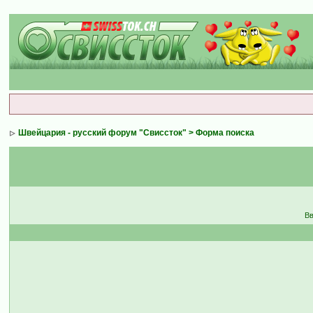
Швейцария - русский форум "Свиссток"
> Форма поиска
Вв