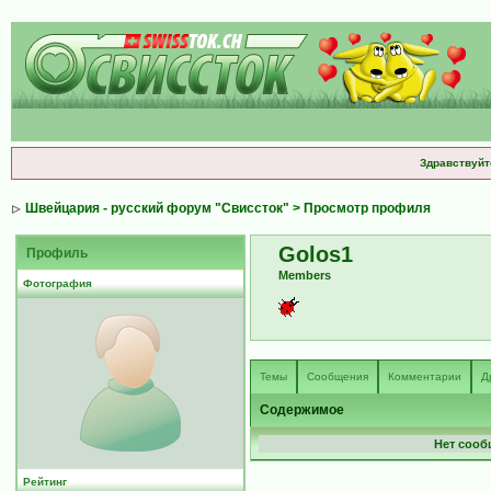
Здравствуйт
Швейцария - русский форум "Свиссток"
> Просмотр профиля
Golos1
Профиль
Members
Фотография
Темы
Сообщения
Комментарии
Д
Содержимое
Нет сооб
Рейтинг