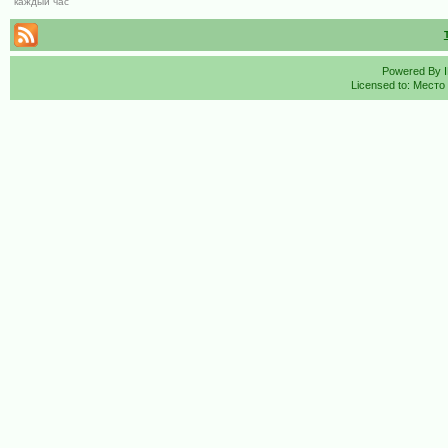
каждый час
Powered By
Licensed to: Место