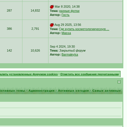
Mar 8 2020, 14:38
287
14,832
Тема:
разные фотки
Автор:
Гость
Aug 29 2025, 13:56
386
2,791
Тема:
Где купить косметологиическую ...
Автор:
Massa
Sep 4 2024, 19:30
142
10,626
Тема:
Закрытый форум
Автор:
Barmaleyka
далить установленные форумом cookies
·
Отметить все сообщения прочитанными
Активные темы
·
Администрация
·
Активные сегодня
·
Самые активные