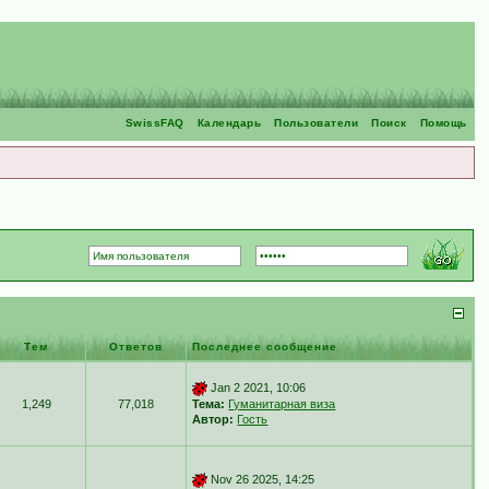
SwissFAQ
Календарь
Пользователи
Поиск
Помощь
Тем
Ответов
Последнее сообщение
Jan 2 2021, 10:06
1,249
77,018
Тема:
Гуманитарная виза
Автор:
Гость
Nov 26 2025, 14:25