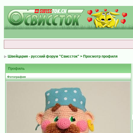
Швейцария - русский форум "Свиссток"
> Просмотр профиля
Профиль
Фотография