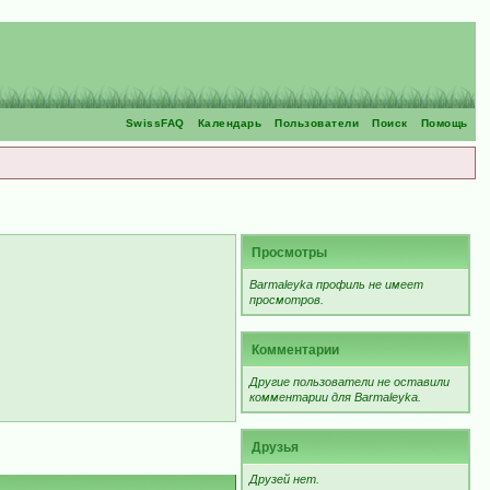
SwissFAQ
Календарь
Пользователи
Поиск
Помощь
Просмотры
Barmaleyka профиль не имеет
просмотров.
Комментарии
Другие пользователи не оставили
комментарии для Barmaleyka.
Друзья
Друзей нет.