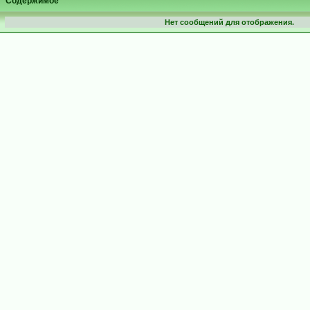
Содержимое
Нет сообщений для отображения.