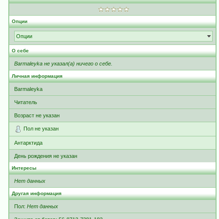
Опции
Опции
О себе
Barmaleyka не указал(а) ничего о себе.
Личная информация
Barmaleyka
Читатель
Возраст не указан
Пол не указан
Антарктида
День рождения не указан
Интересы
Нет данных
Другая информация
Пол:
Нет данных