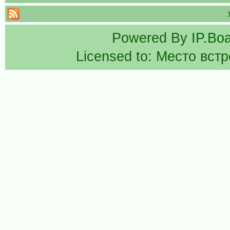
Powered By
IP.Bo
Licensed to: Место вст