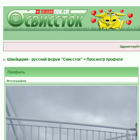
Здравствуйт
Швейцария - русский форум "Свиссток"
> Просмотр профиля
Профиль
Фотография