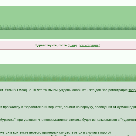
Здравствуйте, гость
(
Вход
|
Регистрация
)
ет. Если Вы младше 18 лет, то мы вынуждены сообщить, что для Вас регистрация
зап
 про халяву и "заработок в Интернете", ссылки на порнуху, сообщения от сумасшедш
"Мурзилка", при условии, что ненормативная лексика будет использоваться в "художе
ется в контексте первого примера и сочувствуется в случаи второго)