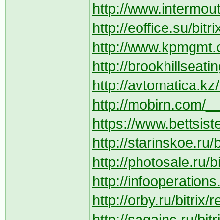
http://www.intermout
http://eoffice.su/bit
http://www.kpmgmt.c
http://brookhillseat
http://avtomatica.kz
http://mobirn.com/_
https://www.bettsist
http://starinskoe.ru/
http://photosale.ru/b
http://infooperations
http://orby.ru/bitri
http://sagainc.ru/bit