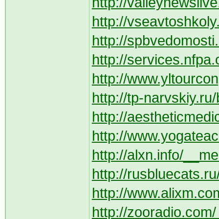
http://valleynewsliv
http://vseavtoshkoly.
http://spbvedomosti.
http://services.nfpa.
http://www.yltourcon
http://tp-narvskiy.r
http://aestheticmedi
http://www.yogateac
http://alxn.info/__m
http://rusbluecats.ru
http://www.alixm.com
http://zooradio.com/