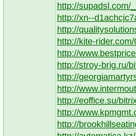
http://supadsl.com/__
http://xn--d1achcjc7a
http://qualitysolutio
http://kite-rider.com
http://www.bestpric
http://stroy-brig.ru/b
http://georgiamartyr
http://www.intermout
http://eoffice.su/bit
http://www.kpmgmt.c
http://brookhillseat