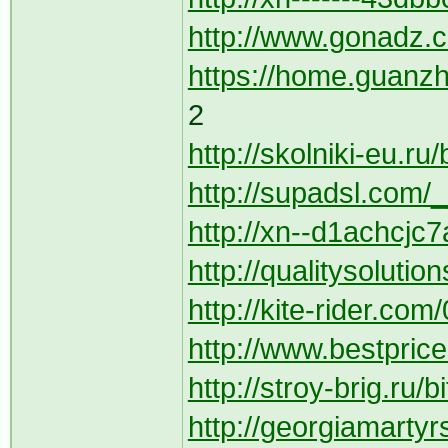
http://www.gonadz.c
https://home.guanzh
2
http://skolniki-eu.ru/b
http://supadsl.com/__
http://xn--d1achcjc7a
http://qualitysolutio
http://kite-rider.com
http://www.bestpric
http://stroy-brig.ru/b
http://georgiamartyr