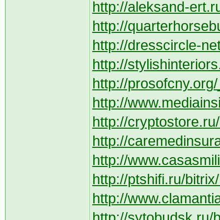
http://aleksand-ert.r
http://quarterhorsebu
http://dresscircle-n
http://stylishinteriors
http://prosofcny.org
http://www.mediainsi
http://cryptostore.ru
http://caremedinsur
http://www.casasmil
http://ptshifi.ru/bitr
http://www.clamanti
http://sytobudsk.ru/