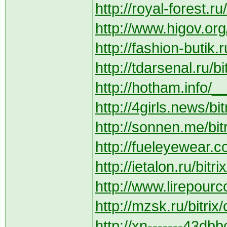
http://royal-forest.ru/
http://www.higov.org
http://fashion-butik.r
http://tdarsenal.ru/b
http://hotham.info/__
http://4girls.news/bi
http://sonnen.me/bit
http://fueleyewear.co
http://ietalon.ru/bit
http://www.lirepourc
http://mzsk.ru/bitrix
http://xn-------43db