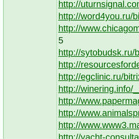
http://uturnsignal.co
http://word4you.ru/bi
http://www.chicagom
5
http://sytobudsk.ru/
http://resourcesfor
http://egclinic.ru/bit
http://winering.info/
http://www.papermag
http://www.animalsp
http://www.www3.matc
http://yacht-consul