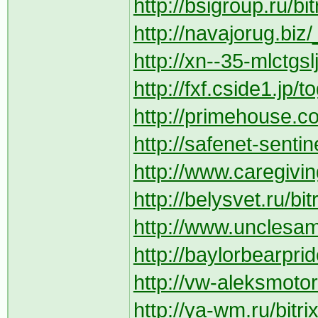
http://bsigroup.ru/bi
http://navajorug.biz/
http://xn--35-mlctgsl
http://fxf.cside1.jp/
http://primehouse.com
http://safenet-sentine
http://www.caregivin
http://belysvet.ru/bi
http://www.unclesam
http://baylorbearpri
http://vw-aleksmotors
http://ya-wm.ru/bitr