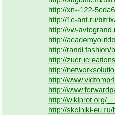
http://xn--122-5cda6
http://1c-ant.ru/bitri
http://vw-avtogrand.r
http://academyoutdo
http://randi.fashion/
http://zucrucreation
http://networksoluti
http://www.vidtomp4
http://www.forwardpa
http://wikiprot.org/_
http://skolniki-eu.ru/b