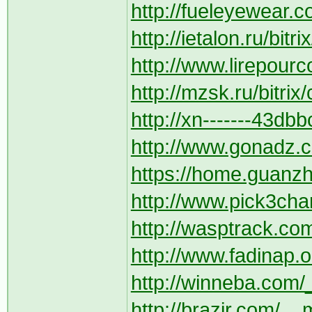
http://fueleyewear.co
http://ietalon.ru/bit
http://www.lirepourc
http://mzsk.ru/bitrix
http://xn-------43db
http://www.gonadz.c
https://home.guanzh
http://www.pick3char
http://wasptrack.co
http://www.fadinap.o
http://winneba.com/
http://brazjr.com/__