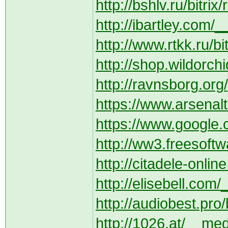
http://bshlv.ru/bitri
http://ibartley.com/
http://www.rtkk.ru/bi
http://shop.wildorchi
http://ravnsborg.or
https://www.arsenaltu
https://www.google.
http://ww3.freesoft
http://citadele-online
http://elisebell.com/_
http://audiobest.pro/
http://1026.at/__med