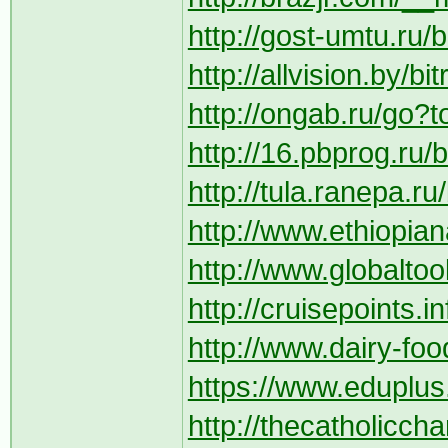
http://gost-umtu.ru/b
http://allvision.by/bi
http://ongab.ru/go?t
http://16.pbprog.ru/b
http://tula.ranepa.ru
http://www.ethiopia
http://www.globalto
http://cruisepoints.i
http://www.dairy-fo
https://www.eduplus.
http://thecatholicc