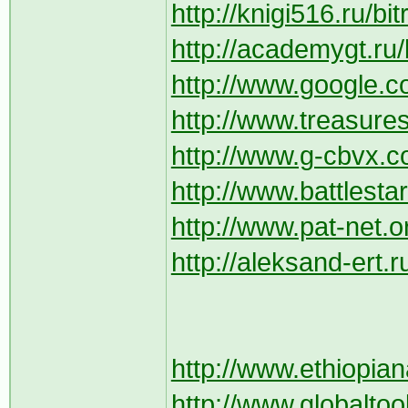
http://knigi516.ru/bi
http://academygt.ru/b
http://www.google.co
http://www.treasure
http://www.g-cbvx.co
http://www.battlesta
http://www.pat-net.o
http://aleksand-ert.r
http://www.ethiopia
http://www.globalto