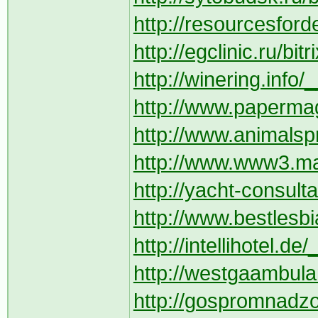
http://resourcesfor
http://egclinic.ru/bit
http://winering.info/
http://www.papermag
http://www.animalsp
http://www.www3.matc
http://yacht-consul
http://www.bestlesb
http://intellihotel.d
http://westgaambula
http://gospromnadzor