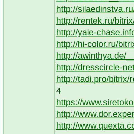
http://silaedinstva.r
http://rentek.ru/bitr
http://yale-chase.in
http://hi-color.ru/bi
http://awinthya.de/_
http://dresscircle-n
http://tadi.pro/bitri
4
https://www.siretoko.c
http://www.dor.expert
http://www.quexta.co