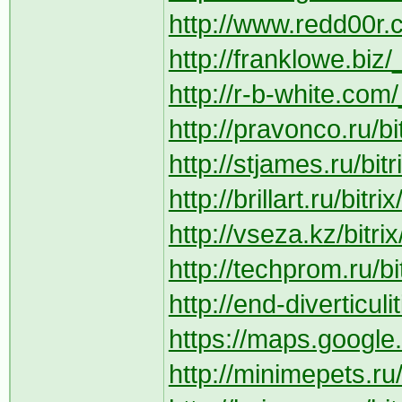
http://www.redd00r.
http://franklowe.biz/
http://r-b-white.com/
http://pravonco.ru/bi
http://stjames.ru/bit
http://brillart.ru/bit
http://vseza.kz/bitri
http://techprom.ru/bi
http://end-diverticul
https://maps.google.
http://minimepets.ru/