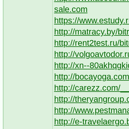
sale.com
https://www.estudy.ru
http://matracy.by/bi
http://rent2test.ru/
http://volgoavtodor.r
http://xn--80akhqgkic
http://bocayoga.com/
http://carezz.com/__
http://theryangroup
http://www.pestman
http://e-travelaergo