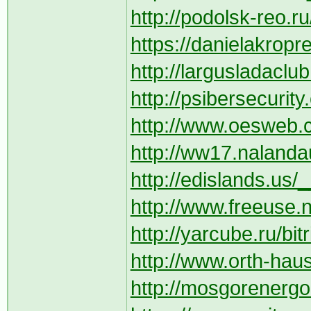
http://podolsk-reo.ru
https://danielakrop
http://largusladaclub
http://psibersecurit
http://www.oesweb.c
http://ww17.nalanda
http://edislands.us/_
http://www.freeuse.n
http://yarcube.ru/bit
http://www.orth-hau
http://mosgorenergo.r