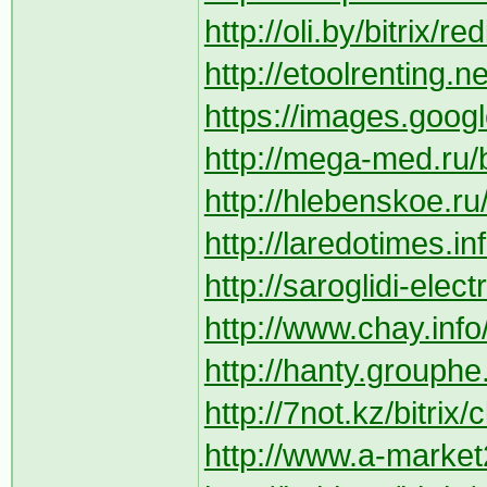
http://oli.by/bitrix/
http://etoolrenting.n
https://images.googl
http://mega-med.ru/b
http://hlebenskoe.ru
http://laredotimes.i
http://saroglidi-elect
http://www.chay.info
http://hanty.grouphe.
http://7not.kz/bitri
http://www.a-market2