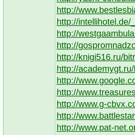
http://www.bestlesb
http://intellihotel.d
http://westgaambula
http://gospromnadzor
http://knigi516.ru/bi
http://academygt.ru/b
http://www.google.co
http://www.treasure
http://www.g-cbvx.co
http://www.battlesta
http://www.pat-net.o