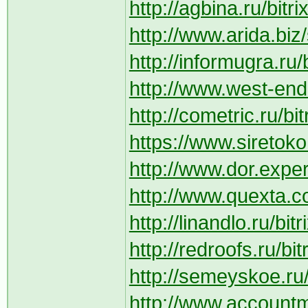
http://agbina.ru/bitr
http://www.arida.bi
http://informugra.ru/b
http://www.west-end
http://cometric.ru/bi
https://www.siretoko.c
http://www.dor.expert
http://www.quexta.co
http://linandlo.ru/bi
http://redroofs.ru/bi
http://semeyskoe.ru/
http://www.account