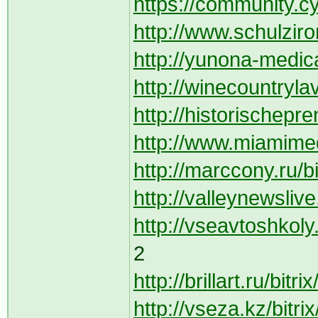
https://community.cy
http://www.schulzir
http://yunona-medica.
http://winecountryl
http://historischepr
http://www.miamimedi
http://marccony.ru/bi
http://valleynewsliv
http://vseavtoshkoly.
2
http://brillart.ru/bit
http://vseza.kz/bitri