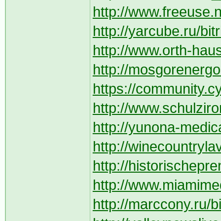
http://www.freeuse.n
http://yarcube.ru/bit
http://www.orth-hau
http://mosgorenergo.r
https://community.cy
http://www.schulzir
http://yunona-medica.
http://winecountryl
http://historischepr
http://www.miamimedi
http://marccony.ru/bi