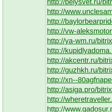
http://belysvet.ru/bi
http://www.unclesam
http://baylorbearpri
http://vw-aleksmotors
http://ya-wm.ru/bitr
http://kupidlyadoma.r
http://akcentr.ru/bit
http://guzhkh.ru/bit
http://xn--80agfnape
http://asiga.pro/bit
http://wheretravelle
http://www.gadosur.n