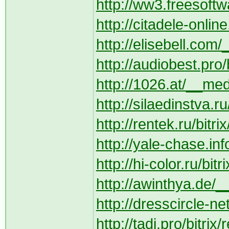
http://ww3.freesoft
http://citadele-online
http://elisebell.com/_
http://audiobest.pro/
http://1026.at/__med
http://silaedinstva.r
http://rentek.ru/bitr
http://yale-chase.in
http://hi-color.ru/bi
http://awinthya.de/_
http://dresscircle-n
http://tadi.pro/bitri