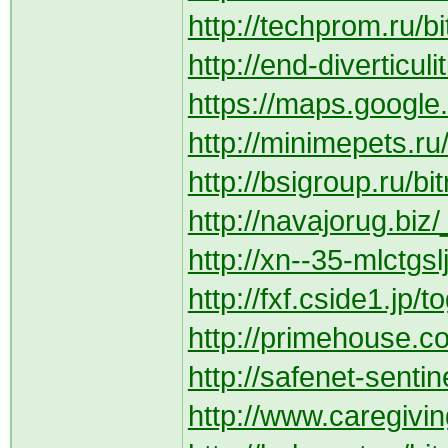
http://techprom.ru/bi
http://end-diverticul
https://maps.google.
http://minimepets.ru/
http://bsigroup.ru/bi
http://navajorug.biz/
http://xn--35-mlctgsl
http://fxf.cside1.jp/
http://primehouse.com
http://safenet-sentine
http://www.caregivin