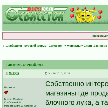
Здравствуйт
Швейцария - русский форум "Свиссток"
>
Журналы
>
Спорт-Экспресс
Где купить блочный лук?
Mr Figli
Jun 19 2016, 17:34
Собственно интере
Читатель
магазины где прод
Группа: Members
блочного лука, а т
Сообщений: 8
Регистрация: 13-October 09