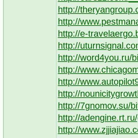
http://theryangroup
http://www.pestman
http://e-travelaergo
http://uturnsignal.co
http://word4you.ru/bi
http://www.chicagom
http://www.autopilot9
http://nounicitygrowt
http://7gnomov.su/bi
http://adengine.rt.r
http://www.zjjiajiao.