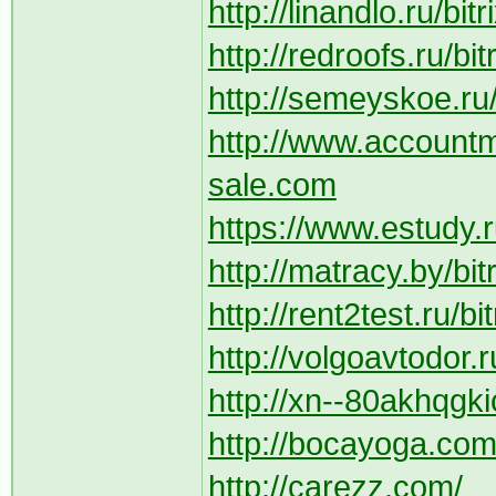
http://linandlo.ru/bi
http://redroofs.ru/bi
http://semeyskoe.ru/
http://www.account
sale.com
https://www.estudy.ru
http://matracy.by/bi
http://rent2test.ru/
http://volgoavtodor.r
http://xn--80akhqgkic
http://bocayoga.com/
http://carezz.com/__